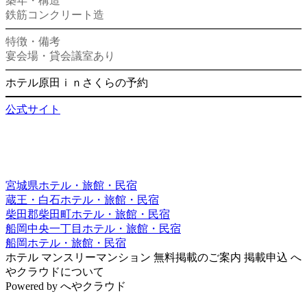
築年・構造
鉄筋コンクリート造
特徴・備考
宴会場・貸会議室あり
ホテル原田ｉｎさくらの予約
公式サイト
宮城県ホテル・旅館・民宿
蔵王・白石ホテル・旅館・民宿
柴田郡柴田町ホテル・旅館・民宿
船岡中央一丁目ホテル・旅館・民宿
船岡ホテル・旅館・民宿
ホテル
マンスリーマンション
無料掲載のご案内
掲載申込
へ
やクラウドについて
Powered by
へやクラウド