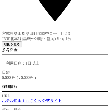
宮城県柴田郡柴田町船岡中央一丁目2-3
JR東北本線(黒磯〜利府・盛岡) 船岡 1分
地図を見る
参考料金
利用日数：1日以上
日額
6,600 円 (
: 6,600円
)
詳細情報
URL
ホテル原田ｉｎさくら 公式サイト