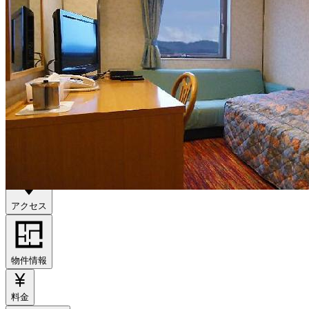
出典：https://hotelharada-insakura.com/
アクセス
物件情報
料金