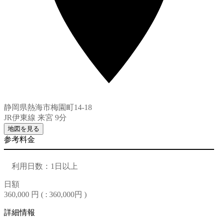
静岡県熱海市梅園町14-18
JR伊東線 来宮 9分
地図を見る
参考料金
利用日数：1日以上
日額
360,000 円 (
: 360,000円
)
詳細情報