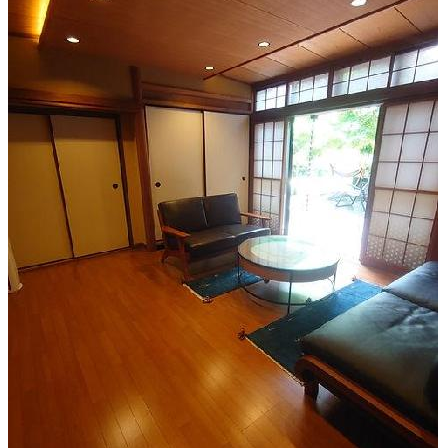
出典：https://www.kisshoan.space/
アクセス