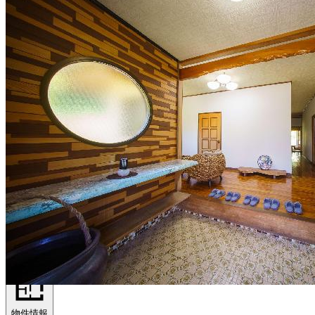
出典：https://oyadotakeakari.com/
アクセス
物件情報