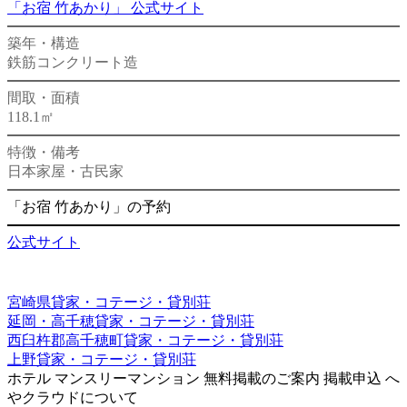
「お宿 竹あかり」 公式サイト
築年・構造
鉄筋コンクリート造
間取・面積
118.1㎡
特徴・備考
日本家屋・古民家
「お宿 竹あかり」の予約
公式サイト
宮崎県貸家・コテージ・貸別荘
延岡・高千穂貸家・コテージ・貸別荘
西臼杵郡高千穂町貸家・コテージ・貸別荘
上野貸家・コテージ・貸別荘
ホテル
マンスリーマンション
無料掲載のご案内
掲載申込
へ
やクラウドについて