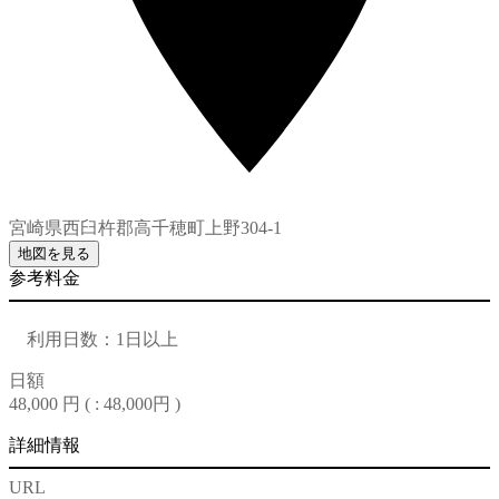
宮崎県西臼杵郡高千穂町上野304-1
地図を見る
参考料金
利用日数：1日以上
日額
48,000 円 (
: 48,000円
)
詳細情報
URL