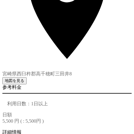
宮崎県西臼杵郡高千穂町三田井8
地図を見る
参考料金
利用日数：1日以上
日額
5,500 円 (
: 5,500円
)
詳細情報