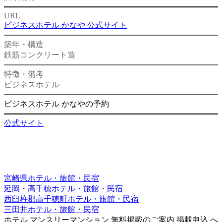
URL
ビジネスホテル かなや 公式サイト
築年・構造
鉄筋コンクリート造
特徴・備考
ビジネスホテル
ビジネスホテル かなやの予約
公式サイト
宮崎県ホテル・旅館・民宿
延岡・高千穂ホテル・旅館・民宿
西臼杵郡高千穂町ホテル・旅館・民宿
三田井ホテル・旅館・民宿
ホテル
マンスリーマンション
無料掲載のご案内
掲載申込
へ