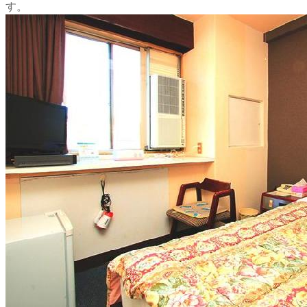
す。
出典：https://businesshotel-kanaya.com/
アクセス