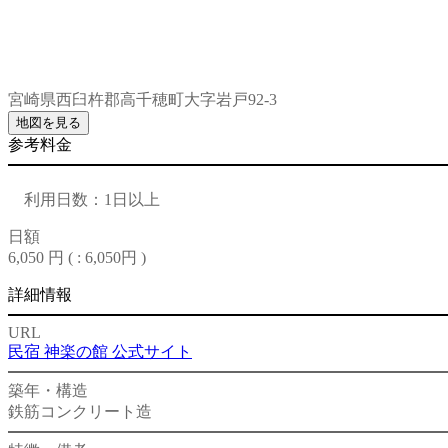
宮崎県西臼杵郡高千穂町大字岩戸92-3
地図を見る
参考料金
利用日数：1日以上
日額
6,050 円 (
: 6,050円
)
詳細情報
URL
民宿 神楽の館 公式サイト
築年・構造
鉄筋コンクリート造