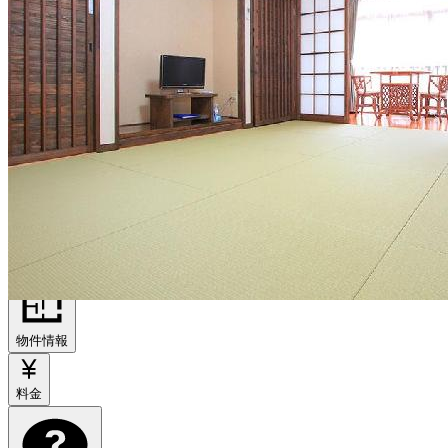
出典：https://kagurano-yakata.com/
アクセス
物件情報
料金