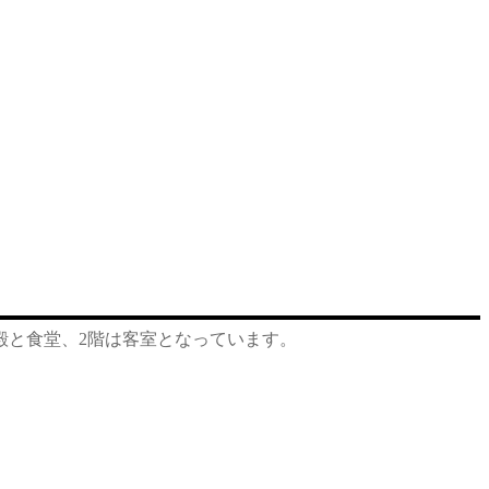
殿と食堂、2階は客室となっています。