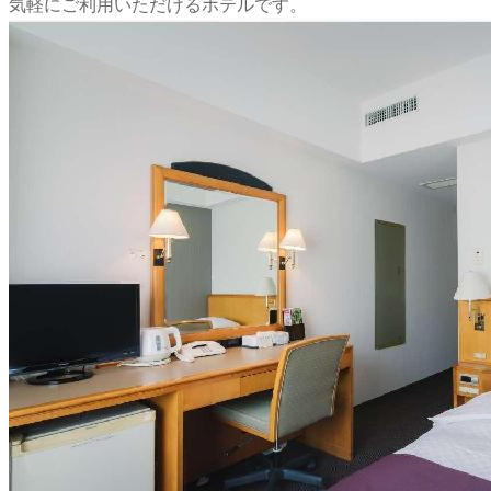
気軽にご利用いただけるホテルです。
出典：https://www.jrclement.co.jp/uwajima/
アクセス