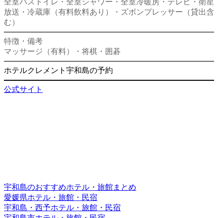
全室バストイレ・全室シャワー・全室冷暖房・テレビ・衛星
放送・冷蔵庫（有料飲料あり）・ズボンプレッサー（貸出含
む）
特徴・備考
マッサージ（有料）・将棋・囲碁
ホテルクレメント宇和島の予約
公式サイト
宇和島のおすすめホテル・旅館まとめ
愛媛県ホテル・旅館・民宿
宇和島・西予ホテル・旅館・民宿
宇和島市ホテル・旅館・民宿