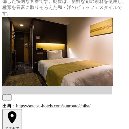
備した快適な客室です。朝食は、新鮮な旬の素材を使用し、
種類を豊富に取りそろえた和・洋のビュッフェスタイルで
す。
出典：https://sotetsu-hotels.com/sunroute/chiba/
アクセス