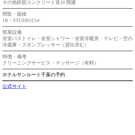
その他
鉄筋コンクリート造
10 階建
間取・面積
1R・STUDIO
15㎡
部屋設備
全室バストイレ・全室シャワー・全室冷暖房・テレビ・空の
冷蔵庫・ズボンプレッサー（貸出含む）
特徴・備考
クリーニングサービス・マッサージ（有料）
ホテルサンルート千葉の予約
公式サイト