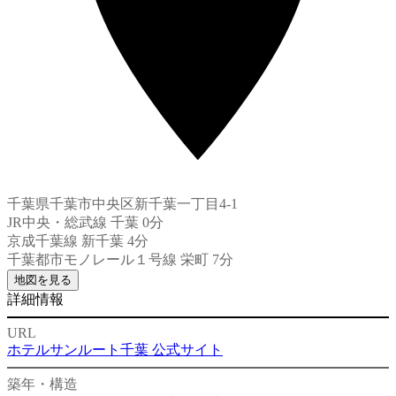
千葉県千葉市中央区新千葉一丁目4-1
JR中央・総武線 千葉 0分
京成千葉線 新千葉 4分
千葉都市モノレール１号線 栄町 7分
地図を見る
詳細情報
URL
ホテルサンルート千葉 公式サイト
築年・構造