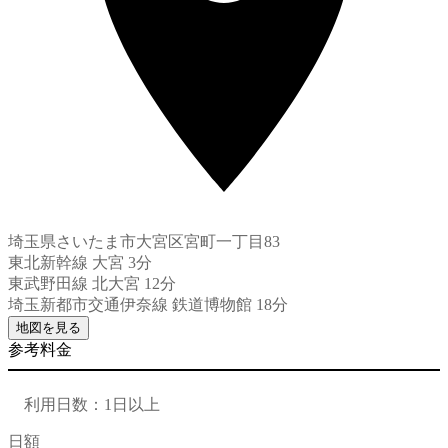
埼玉県さいたま市大宮区宮町一丁目83
東北新幹線 大宮 3分
東武野田線 北大宮 12分
埼玉新都市交通伊奈線 鉄道博物館 18分
地図を見る
参考料金
利用日数：1日以上
日額