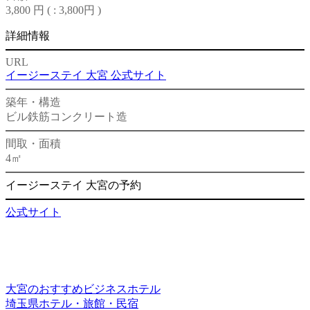
3,800 円 (
: 3,800円
)
詳細情報
URL
イージーステイ 大宮 公式サイト
築年・構造
ビル
鉄筋コンクリート造
間取・面積
4㎡
イージーステイ 大宮の予約
公式サイト
大宮のおすすめビジネスホテル
埼玉県ホテル・旅館・民宿