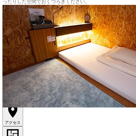
ったりした空間でおくつろぎください。
出典：https://eegeestay.jp
アクセス