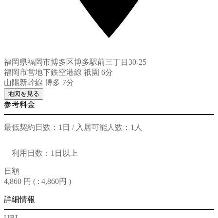
福岡県福岡市博多区博多駅前三丁目30-25
福岡市営地下鉄空港線 祇園 6分
山陽新幹線 博多 7分
地図を見る
参考料金
最低契約日数：1日 / 入居可能人数：1人
利用日数：1日以上
日額
4,860 円 (
: 4,860円
)
詳細情報
URL