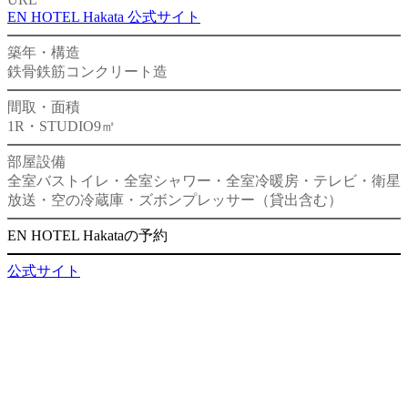
EN HOTEL Hakata 公式サイト
築年・構造
鉄骨鉄筋コンクリート造
間取・面積
1R・STUDIO
9㎡
部屋設備
全室バストイレ・全室シャワー・全室冷暖房・テレビ・衛星
放送・空の冷蔵庫・ズボンプレッサー（貸出含む）
EN HOTEL Hakataの予約
公式サイト