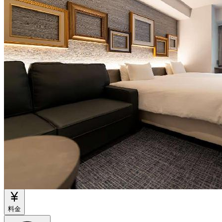
出典：https://en-hotel.com/hakata/ja/
アクセス
物件情報
料金