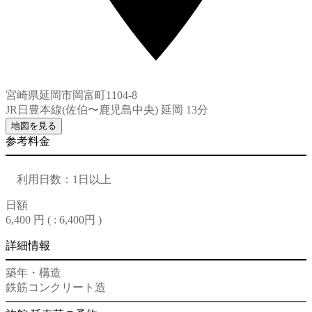
宮崎県延岡市岡富町1104-8
JR日豊本線(佐伯〜鹿児島中央) 延岡 13分
地図を見る
参考料金
利用日数：1日以上
日額
6,400 円 (
: 6,400円
)
詳細情報
築年・構造
鉄筋コンクリート造