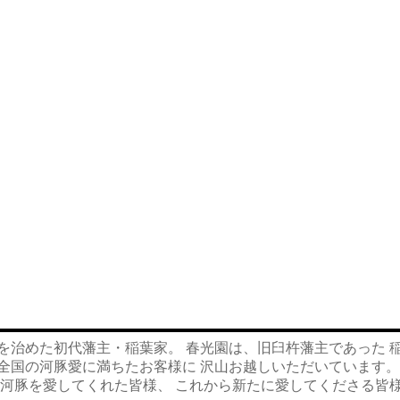
を治めた初代藩主・稲葉家。 春光園は、旧臼杵藩主であった 
全国の河豚愛に満ちたお客様に 沢山お越しいただいています。
と河豚を愛してくれた皆様、 これから新たに愛してくださる皆様