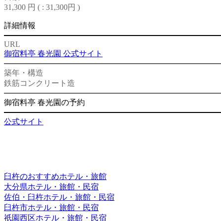
31,300 円 (
: 31,300円
)
詳細情報
URL
御宿料亭 春光園 公式サイト
築年・構造
鉄筋コンクリート造
御宿料亭 春光園の予約
公式サイト
臼杵のおすすめホテル・旅館
大分県ホテル・旅館・民宿
佐伯・臼杵ホテル・旅館・民宿
臼杵市ホテル・旅館・民宿
祇園西区ホテル・旅館・民宿