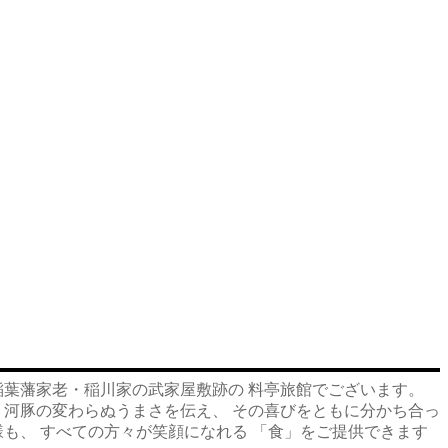
稲葉藩家老・稲川家の武家屋敷跡の 料亭旅館でございます。
 河豚の変わらぬうまさを伝え、 その喜びをともに分かち合っ
も、 すべての方々が笑顔になれる 「食」をご提供できます