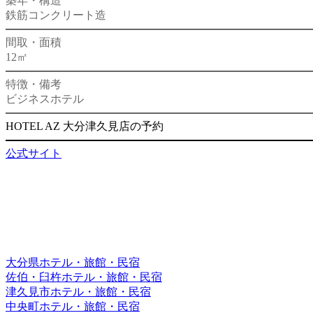
築年・構造
鉄筋コンクリート造
間取・面積
12㎡
特徴・備考
ビジネスホテル
HOTEL AZ 大分津久見店の予約
公式サイト
大分県ホテル・旅館・民宿
佐伯・臼杵ホテル・旅館・民宿
津久見市ホテル・旅館・民宿
中央町ホテル・旅館・民宿