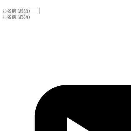
お名前 (必須)
お名前 (必須)