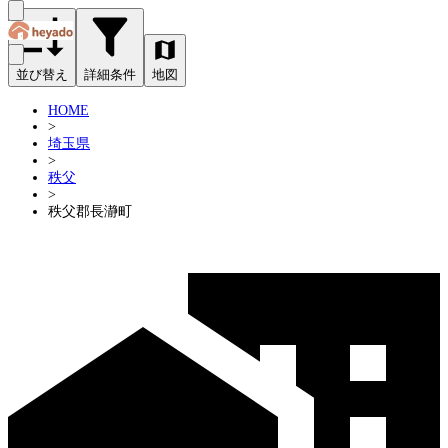
並び替え
詳細条件
地図
HOME
>
埼玉県
>
秩父
>
秩父郡長瀞町