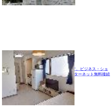
YM恵比寿
広尾・恵比寿・代官山と3駅利用可能です。ビジネス・ショ
ッピング等に便利な立地でお勧め！インターネット無料接続
可能！