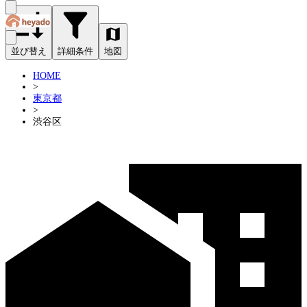
並び替え
詳細条件
地図
HOME
>
東京都
>
渋谷区