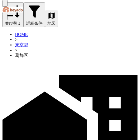
並び替え
詳細条件
地図
HOME
>
東京都
>
葛飾区