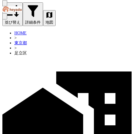
並び替え
詳細条件
地図
HOME
>
東京都
>
足立区