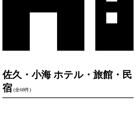
佐久・小海 ホテル・旅館・民
宿
(全68件)