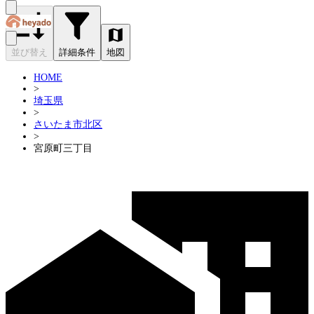
並び替え
詳細条件
地図
HOME
>
埼玉県
>
さいたま市北区
>
宮原町三丁目