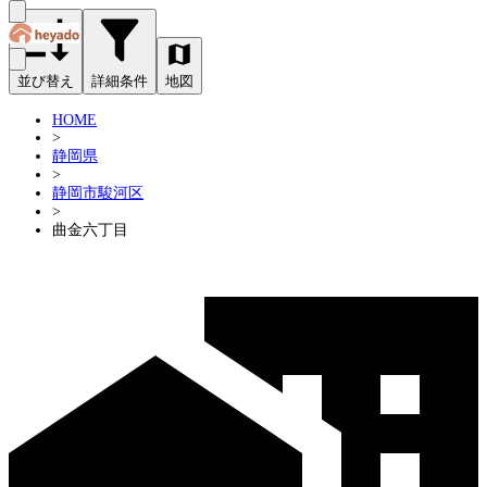
並び替え
詳細条件
地図
HOME
>
静岡県
>
静岡市駿河区
>
曲金六丁目