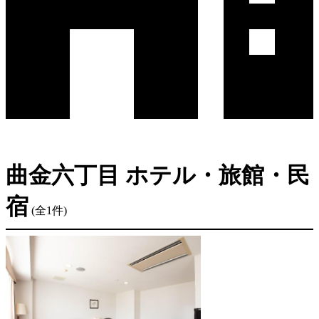
曲金六丁目 ホテル・旅館・民
宿
(全1件)