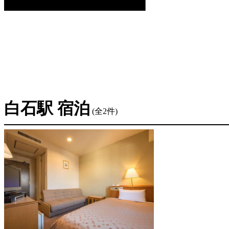
白石駅 宿泊
(全2件)