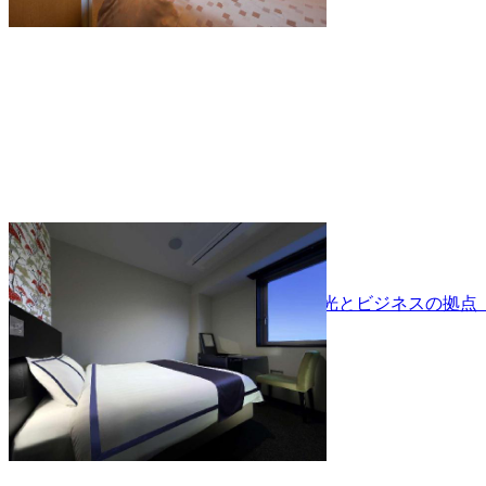
パシフィックホテル白石
ＪＲ白石駅に隣接。宮城県仙南地域の観光とビジネスの拠点