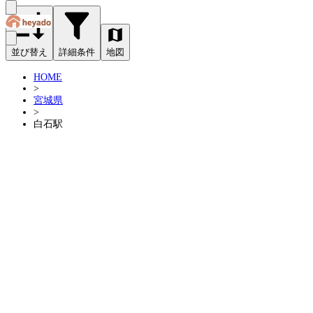
並び替え
詳細条件
地図
HOME
>
宮城県
>
白石駅