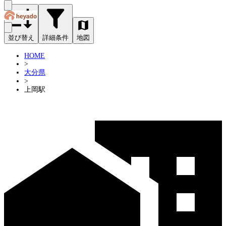
並び替え
詳細条件
地図
HOME
>
大分県
>
上岡駅