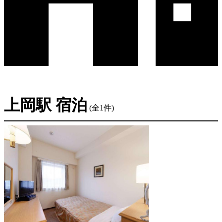
上岡駅 宿泊
(全1件)