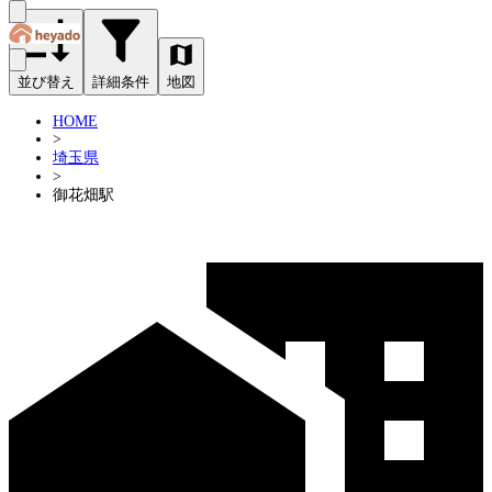
並び替え
詳細条件
地図
HOME
>
埼玉県
>
御花畑駅