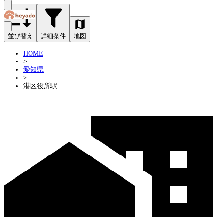
並び替え
詳細条件
地図
HOME
>
愛知県
>
港区役所駅