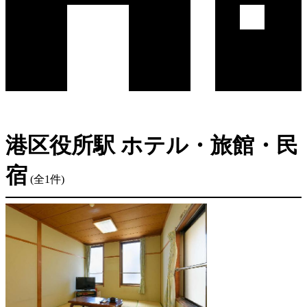
港区役所駅 ホテル・旅館・民
宿
(全1件)