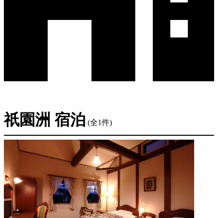
祇園洲 宿泊
(全1件)