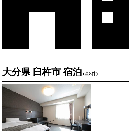
大分県 臼杵市 宿泊
(全8件)