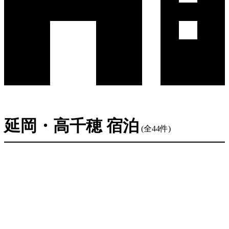
延岡・高千穂 宿泊
(全44件)