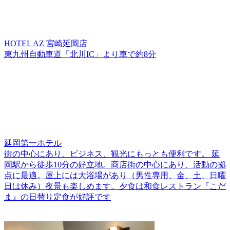
HOTEL AZ 宮崎延岡店
東九州自動車道「北川IC」より車で約8分
延岡第一ホテル
街の中心にあり、ビジネス、観光にもっとも便利です。 延
岡駅から徒歩10分の好立地。商店街の中心にあり、活動の拠
点に最適。屋上には大浴場があり（男性専用、金、土、日曜
日は休み）夜景も楽しめます。夕食は和食レストラン『こだ
ま』の日替り定食が好評です