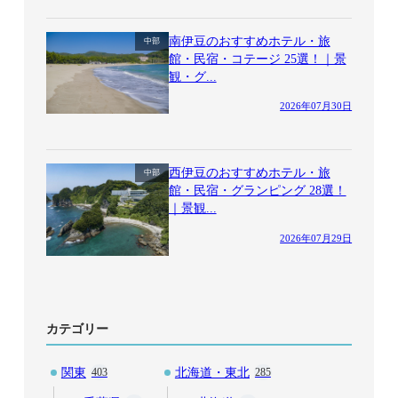
南伊豆のおすすめホテル・旅
中部
館・民宿・コテージ 25選！｜景
観・グ...
2026年07月30日
西伊豆のおすすめホテル・旅
中部
館・民宿・グランピング 28選！
｜景観...
2026年07月29日
カテゴリー
関東
北海道・東北
403
285