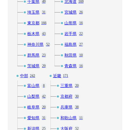
千葉県
北海道
49
169
埼玉県
宮城県
31
26
東京都
山形県
166
16
栃木県
岩手県
43
22
神奈川県
福島県
52
27
群馬県
秋田県
23
10
茨城県
青森県
29
16
中部
近畿
242
171
富山県
三重県
8
20
山梨県
京都府
42
30
岐阜県
兵庫県
20
38
愛知県
和歌山県
31
11
新潟県
大阪府
25
52