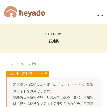
menu
CATEGORY
石川県
Home
中部
石川県
その他（石川県）
金沢
石川県での宿泊先をお探しの方へ、エリアごとの厳選
宿ガイドをお届けします。
情緒ある茶屋街や城下町の風情が残る「金沢」周辺で
は、観光に便利なシティホテルや趣ある宿を。県内屈