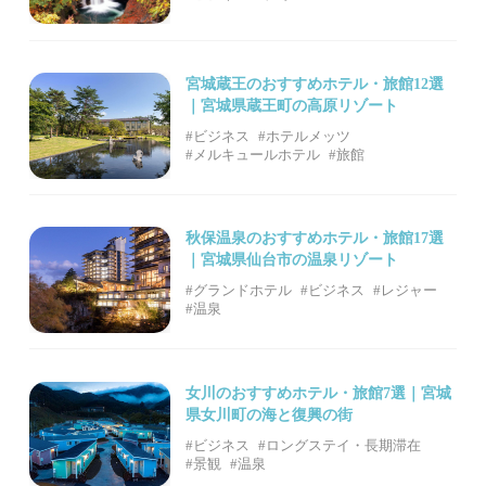
宮城蔵王のおすすめホテル・旅館12選
｜宮城県蔵王町の高原リゾート
#ビジネス
#ホテルメッツ
#メルキュールホテル
#旅館
秋保温泉のおすすめホテル・旅館17選
｜宮城県仙台市の温泉リゾート
#グランドホテル
#ビジネス
#レジャー
#温泉
女川のおすすめホテル・旅館7選｜宮城
県女川町の海と復興の街
#ビジネス
#ロングステイ・長期滞在
#景観
#温泉