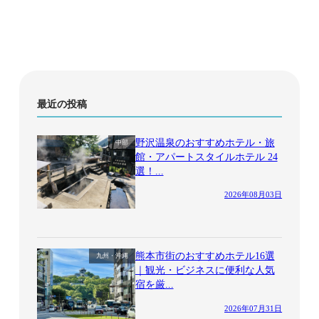
最近の投稿
野沢温泉のおすすめホテル・旅
中部
館・アパートスタイルホテル 24
選！...
2026年08月03日
熊本市街のおすすめホテル16選
九州・沖縄
｜観光・ビジネスに便利な人気
宿を厳...
2026年07月31日