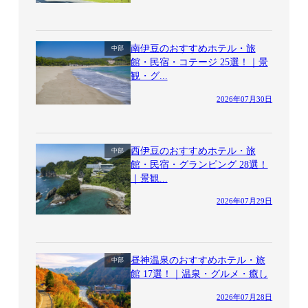
南伊豆のおすすめホテル・旅
中部
館・民宿・コテージ 25選！｜景
観・グ...
2026年07月30日
西伊豆のおすすめホテル・旅
中部
館・民宿・グランピング 28選！
｜景観...
2026年07月29日
昼神温泉のおすすめホテル・旅
中部
館 17選！｜温泉・グルメ・癒し
2026年07月28日