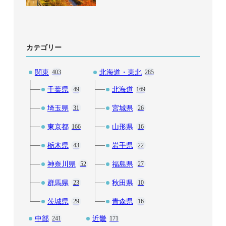
カテゴリー
関東
北海道・東北
403
285
千葉県
北海道
49
169
埼玉県
宮城県
31
26
東京都
山形県
166
16
栃木県
岩手県
43
22
神奈川県
福島県
52
27
群馬県
秋田県
23
10
茨城県
青森県
29
16
中部
近畿
241
171