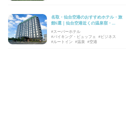
名取・仙台空港のおすすめホテル・旅
館6選｜仙台空港近くの温泉宿・...
#スーパーホテル
#バイキング・ビュッフェ
#ビジネス
#ルートイン
#温泉
#空港