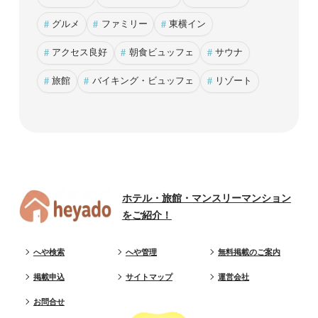
#
グルメ
#
ファミリー
#
東横イン
#
アクセス良好
#
朝食ビュッフェ
#
サウナ
#
旅館
#
バイキング・ビュッフェ
#
リゾート
ホテル・旅館・マンスリーマンション
をご紹介！
へや検索
へや管理
無料掲載のご案内
掲載申込
サイトマップ
運営会社
お問合せ