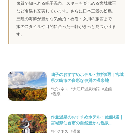
泉質で知られる鳴子温泉、スキーも楽しめる宮城蔵王
など名湯も充実しています。さらに日本三景の松島、
三陸の海鮮が豊かな気仙沼・石巻・女川の旅館まで、
旅のスタイルや目的に合った一軒がきっと見つかりま
す。
鳴子のおすすめホテル・旅館8選｜宮城
県大崎市の多彩な泉質の温泉地
#ビジネス
#大江戸温泉物語
#旅館
#温泉
作並温泉のおすすめホテル・旅館4選｜
宮城県仙台市の自然豊かな温泉...
#ビジネス
#温泉