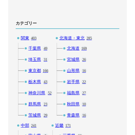
カテゴリー
関東
北海道・東北
403
285
千葉県
北海道
49
169
埼玉県
宮城県
31
26
東京都
山形県
166
16
栃木県
岩手県
43
22
神奈川県
福島県
52
27
群馬県
秋田県
23
10
茨城県
青森県
29
16
中部
近畿
241
171