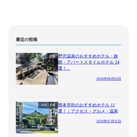
最近の投稿
野沢温泉のおすすめホテル・旅
中部
館・アパートスタイルホテル 24
選！...
2026年08月03日
熊本市街のおすすめホテル 11
九州・沖縄
選！｜アクセス・グルメ・温泉
2026年07月31日