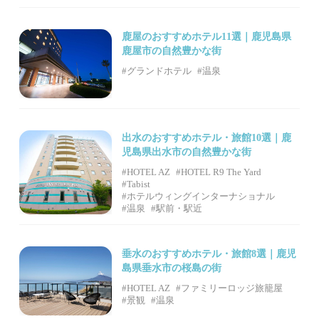
鹿屋のおすすめホテル11選｜鹿児島県
鹿屋市の自然豊かな街
#グランドホテル
#温泉
出水のおすすめホテル・旅館10選｜鹿
児島県出水市の自然豊かな街
#HOTEL AZ
#HOTEL R9 The Yard
#Tabist
#ホテルウィングインターナショナル
#温泉
#駅前・駅近
垂水のおすすめホテル・旅館8選｜鹿児
島県垂水市の桜島の街
#HOTEL AZ
#ファミリーロッジ旅籠屋
#景観
#温泉