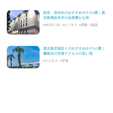
姶良・加治木のおすすめホテル4選｜鹿
児島県姶良市の自然豊かな街
#HOTEL AZ
#ビジネス
#景観
#温泉
鹿児島空港近くのおすすめホテル3選｜
霧島市の空港アクセスの良い宿
#ビジネス
#空港