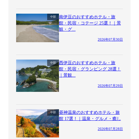
南伊豆のおすすめホテル・旅
中部
館・民宿・コテージ 25選！｜景
観・グ...
2026年07月30日
西伊豆のおすすめホテル・旅
中部
館・民宿・グランピング 28選！
｜景観...
2026年07月29日
昼神温泉のおすすめホテル・旅
中部
館 17選！｜温泉・グルメ・癒し
2026年07月28日