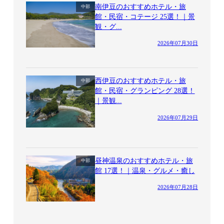
南伊豆のおすすめホテル・旅
中部
館・民宿・コテージ 25選！｜景
観・グ...
2026年07月30日
西伊豆のおすすめホテル・旅
中部
館・民宿・グランピング 28選！
｜景観...
2026年07月29日
昼神温泉のおすすめホテル・旅
中部
館 17選！｜温泉・グルメ・癒し
2026年07月28日