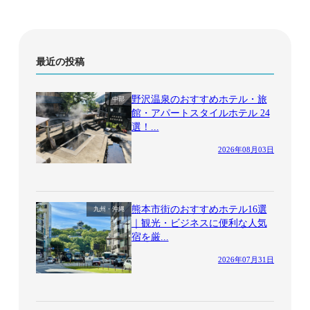
最近の投稿
野沢温泉のおすすめホテル・旅
中部
館・アパートスタイルホテル 24
選！...
2026年08月03日
熊本市街のおすすめホテル16選
九州・沖縄
｜観光・ビジネスに便利な人気
宿を厳...
2026年07月31日