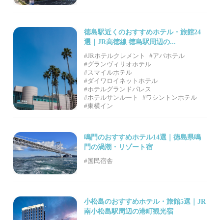
徳島駅近くのおすすめホテル・旅館24
選｜JR高徳線 徳島駅周辺の...
#JRホテルクレメント
#アパホテル
#グランヴィリオホテル
#スマイルホテル
#ダイワロイネットホテル
#ホテルグランドパレス
#ホテルサンルート
#ワシントンホテル
#東横イン
鳴門のおすすめホテル14選｜徳島県鳴
門の渦潮・リゾート宿
#国民宿舎
小松島のおすすめホテル・旅館5選｜JR
南小松島駅周辺の港町観光宿