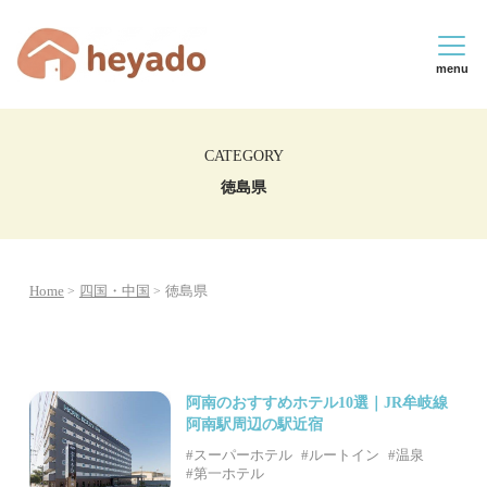
menu
CATEGORY
徳島県
Home
四国・中国
徳島県
阿南のおすすめホテル10選｜JR牟岐線
阿南駅周辺の駅近宿
#スーパーホテル
#ルートイン
#温泉
#第一ホテル