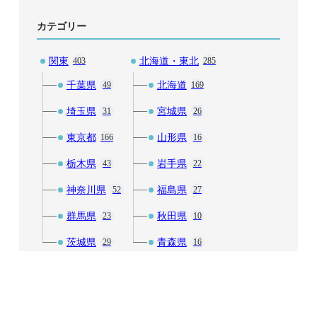
カテゴリー
関東
北海道・東北
403
285
千葉県
北海道
49
169
埼玉県
宮城県
31
26
東京都
山形県
166
16
栃木県
岩手県
43
22
神奈川県
福島県
52
27
群馬県
秋田県
23
10
茨城県
青森県
29
16
中部
近畿
241
171
富山県
三重県
8
20
山梨県
京都府
42
30