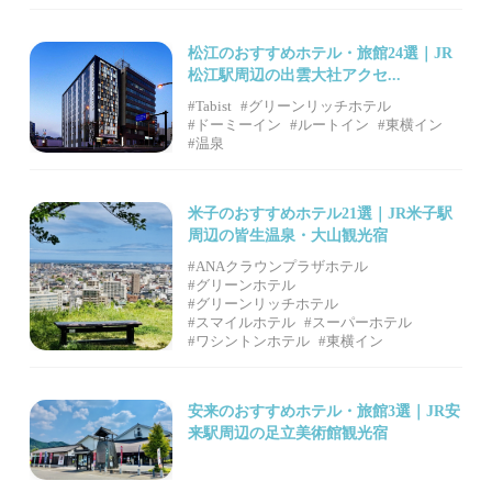
松江のおすすめホテル・旅館24選｜JR
松江駅周辺の出雲大社アクセ...
#Tabist
#グリーンリッチホテル
#ドーミーイン
#ルートイン
#東横イン
#温泉
米子のおすすめホテル21選｜JR米子駅
周辺の皆生温泉・大山観光宿
#ANAクラウンプラザホテル
#グリーンホテル
#グリーンリッチホテル
#スマイルホテル
#スーパーホテル
#ワシントンホテル
#東横イン
安来のおすすめホテル・旅館3選｜JR安
来駅周辺の足立美術館観光宿