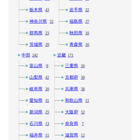
栃木県
岩手県
43
22
神奈川県
福島県
52
27
群馬県
秋田県
23
10
茨城県
青森県
29
16
中部
近畿
242
171
富山県
三重県
8
20
山梨県
京都府
42
30
岐阜県
兵庫県
20
38
愛知県
和歌山県
31
11
新潟県
大阪府
25
52
石川県
奈良県
13
7
福井県
滋賀県
11
12