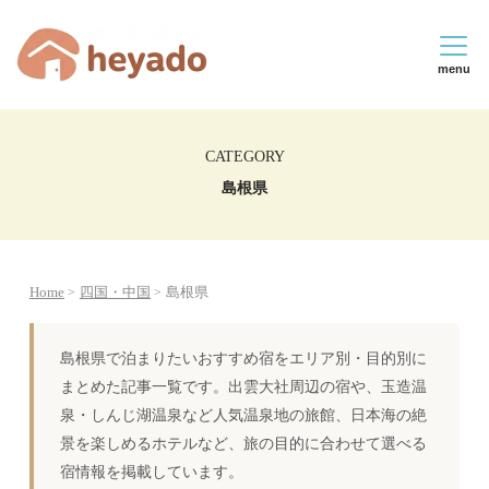
menu
CATEGORY
島根県
Home
四国・中国
島根県
島根県で泊まりたいおすすめ宿をエリア別・目的別に
まとめた記事一覧です。出雲大社周辺の宿や、玉造温
泉・しんじ湖温泉など人気温泉地の旅館、日本海の絶
景を楽しめるホテルなど、旅の目的に合わせて選べる
宿情報を掲載しています。