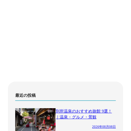
最近の投稿
別所温泉のおすすめ旅館 9選！
中部
｜温泉・グルメ・景観
2026年08月08日