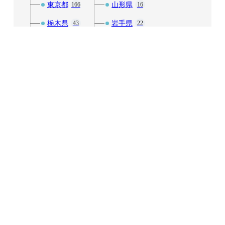
東京都
山形県
166
16
栃木県
岩手県
43
22
神奈川県
福島県
52
27
群馬県
秋田県
23
10
茨城県
青森県
29
16
中部
近畿
242
171
富山県
三重県
8
20
山梨県
京都府
42
30
岐阜県
兵庫県
20
38
愛知県
和歌山県
31
11
新潟県
大阪府
25
52
石川県
奈良県
13
7
福井県
滋賀県
11
12