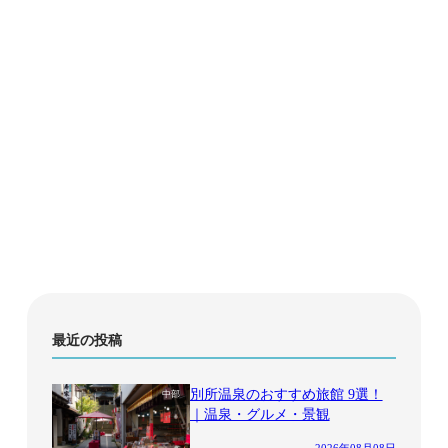
最近の投稿
別所温泉のおすすめ旅館 9選！
中部
｜温泉・グルメ・景観
2026年08月08日