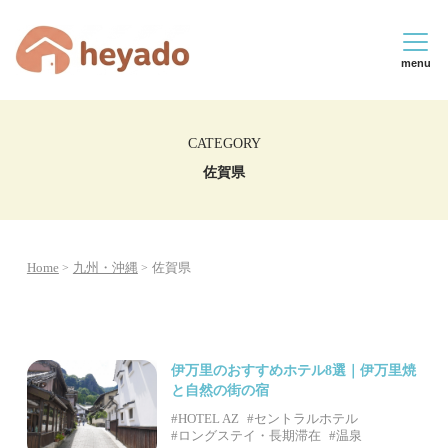
menu
CATEGORY
佐賀県
Home
九州・沖縄
佐賀県
伊万里のおすすめホテル8選｜伊万里焼
と自然の街の宿
#HOTEL AZ
#セントラルホテル
#ロングステイ・長期滞在
#温泉