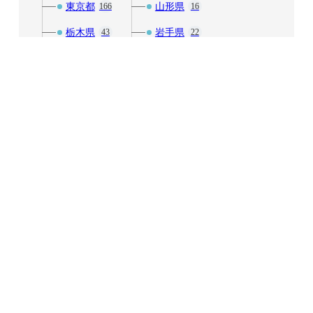
東京都
山形県
166
16
栃木県
岩手県
43
22
神奈川県
福島県
52
27
群馬県
秋田県
23
10
茨城県
青森県
29
16
中部
近畿
242
171
富山県
三重県
8
20
山梨県
京都府
42
30
岐阜県
兵庫県
20
38
愛知県
和歌山県
31
11
新潟県
大阪府
25
52
石川県
奈良県
13
7
福井県
滋賀県
11
12