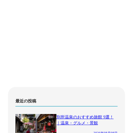
最近の投稿
別所温泉のおすすめ旅館 9選！
中部
｜温泉・グルメ・景観
2026年08月08日