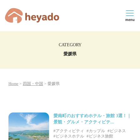
menu
CATEGORY
愛媛県
Home
四国・中国
愛媛県
愛南町のおすすめホテル・旅館 3選！｜
景観・グルメ・アクティビテ...
#アクティビティ
#カップル
#ビジネス
#ビジネスホテル
#ビジネス旅館