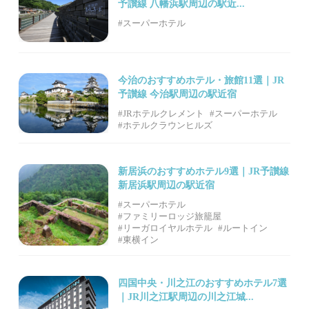
予讃線 八幡浜駅周辺の駅近...
#スーパーホテル
今治のおすすめホテル・旅館11選｜JR
予讃線 今治駅周辺の駅近宿
#JRホテルクレメント
#スーパーホテル
#ホテルクラウンヒルズ
新居浜のおすすめホテル9選｜JR予讃線
新居浜駅周辺の駅近宿
#スーパーホテル
#ファミリーロッジ旅籠屋
#リーガロイヤルホテル
#ルートイン
#東横イン
四国中央・川之江のおすすめホテル7選
｜JR川之江駅周辺の川之江城...