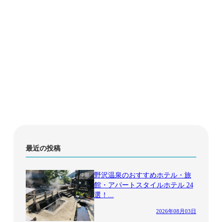
最近の投稿
野沢温泉のおすすめホテル・旅
中部
館・アパートスタイルホテル 24
選！...
2026年08月03日