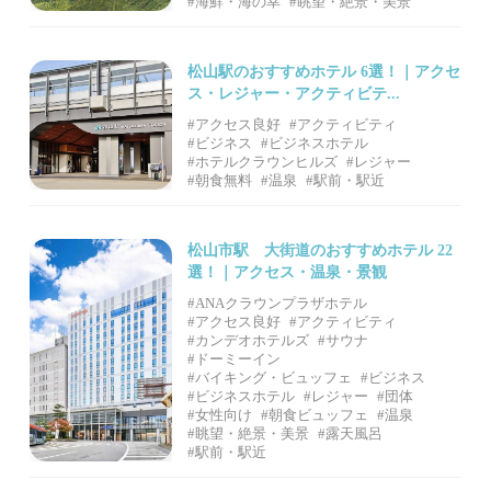
#海鮮・海の幸
#眺望・絶景・美景
松山駅のおすすめホテル 6選！｜アクセ
ス・レジャー・アクティビテ...
#アクセス良好
#アクティビティ
#ビジネス
#ビジネスホテル
#ホテルクラウンヒルズ
#レジャー
#朝食無料
#温泉
#駅前・駅近
松山市駅 大街道のおすすめホテル 22
選！｜アクセス・温泉・景観
#ANAクラウンプラザホテル
#アクセス良好
#アクティビティ
#カンデオホテルズ
#サウナ
#ドーミーイン
#バイキング・ビュッフェ
#ビジネス
#ビジネスホテル
#レジャー
#団体
#女性向け
#朝食ビュッフェ
#温泉
#眺望・絶景・美景
#露天風呂
#駅前・駅近