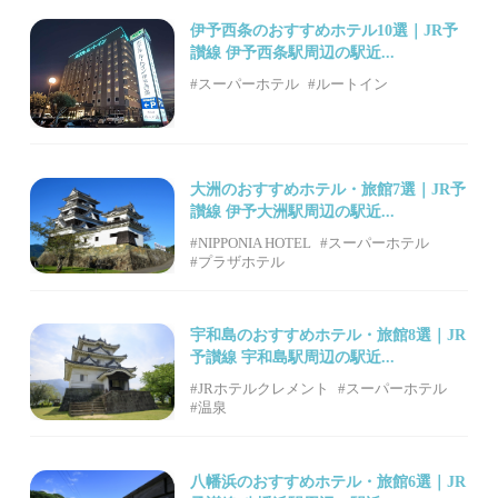
伊予西条のおすすめホテル10選｜JR予
讃線 伊予西条駅周辺の駅近...
#スーパーホテル
#ルートイン
大洲のおすすめホテル・旅館7選｜JR予
讃線 伊予大洲駅周辺の駅近...
#NIPPONIA HOTEL
#スーパーホテル
#プラザホテル
宇和島のおすすめホテル・旅館8選｜JR
予讃線 宇和島駅周辺の駅近...
#JRホテルクレメント
#スーパーホテル
#温泉
八幡浜のおすすめホテル・旅館6選｜JR