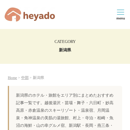
menu
CATEGORY
新潟県
Home
中部
新潟県
新潟県のホテル・旅館をエリア別にまとめたおすすめ
記事一覧です。越後湯沢・苗場・舞子・六日町・妙高
高原・赤倉温泉のスキーリゾート・温泉宿、月岡温
泉・角神温泉の美肌の湯旅館、村上・寺泊・柏崎・魚
沼の海鮮・山の幸グルメ宿、新潟駅・長岡・燕三条・