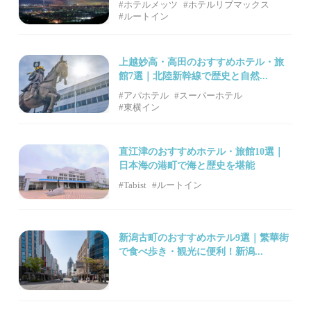
#ホテルメッツ
#ホテルリブマックス
#ルートイン
上越妙高・高田のおすすめホテル・旅
館7選｜北陸新幹線で歴史と自然...
#アパホテル
#スーパーホテル
#東横イン
直江津のおすすめホテル・旅館10選｜
日本海の港町で海と歴史を堪能
#Tabist
#ルートイン
新潟古町のおすすめホテル9選｜繁華街
で食べ歩き・観光に便利！新潟...