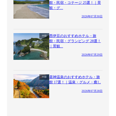
館・民宿・コテージ 25選！｜景
観・グ...
2026年07月30日
西伊豆のおすすめホテル・旅
中部
館・民宿・グランピング 28選！
｜景観...
2026年07月29日
昼神温泉のおすすめホテル・旅
中部
館 17選！｜温泉・グルメ・癒し
2026年07月28日