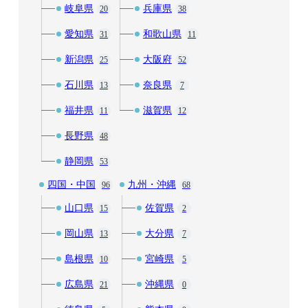
岐阜県
兵庫県
20
38
愛知県
和歌山県
31
11
新潟県
大阪府
25
52
石川県
奈良県
13
7
福井県
滋賀県
11
12
長野県
48
静岡県
53
四国・中国
九州・沖縄
96
68
山口県
佐賀県
15
2
岡山県
大分県
13
7
島根県
宮崎県
10
5
広島県
沖縄県
21
0