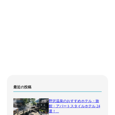
最近の投稿
野沢温泉のおすすめホテル・旅
中部
館・アパートスタイルホテル 24
選！...