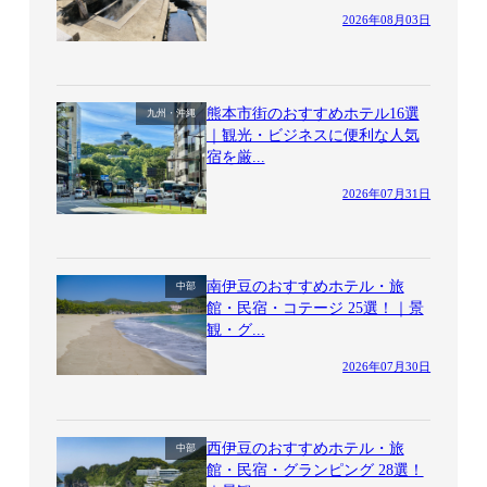
2026年08月03日
熊本市街のおすすめホテル16選
九州・沖縄
｜観光・ビジネスに便利な人気
宿を厳...
2026年07月31日
南伊豆のおすすめホテル・旅
中部
館・民宿・コテージ 25選！｜景
観・グ...
2026年07月30日
西伊豆のおすすめホテル・旅
中部
館・民宿・グランピング 28選！