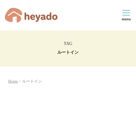
menu
TAG
ルートイン
Home
ルートイン