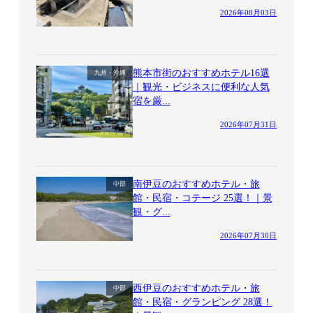
2026年08月03日
熊本市街のおすすめホテル16選
九州・沖縄
｜観光・ビジネスに便利な人気
宿を厳...
2026年07月31日
南伊豆のおすすめホテル・旅
中部
館・民宿・コテージ 25選！｜景
観・グ...
2026年07月30日
西伊豆のおすすめホテル・旅
中部
館・民宿・グランピング 28選！