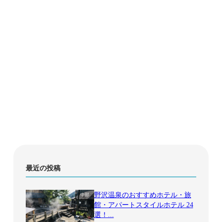
最近の投稿
野沢温泉のおすすめホテル・旅
中部
館・アパートスタイルホテル 24
選！...