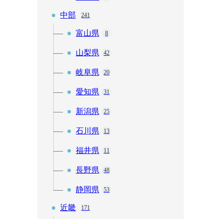
中部
241
富山県
8
山梨県
42
岐阜県
20
愛知県
31
新潟県
25
石川県
13
福井県
11
長野県
48
静岡県
53
近畿
171