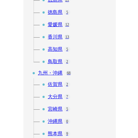
21
徳島県
5
愛媛県
12
香川県
13
高知県
5
鳥取県
2
九州・沖縄
68
佐賀県
2
大分県
7
宮崎県
5
沖縄県
0
熊本県
9