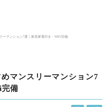
ーマンション7選｜家具家電付き・WiFi完備
すめマンスリーマンション7
i完備