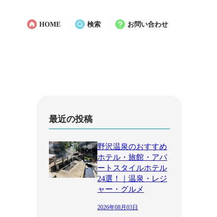
HOME
検索
お問い合わせ
最近の投稿
野沢温泉のおすすめ
中部
ホテル・旅館・アパ
ートスタイルホテル
24選！｜温泉・レジ
ャー・グルメ
2026年08月03日