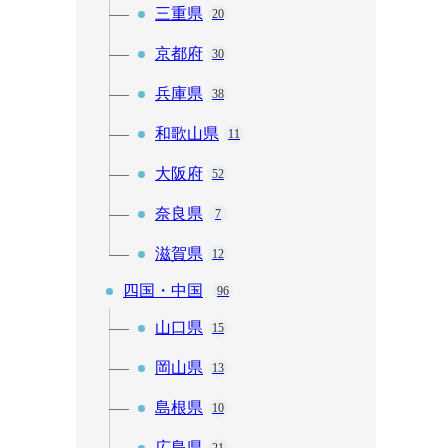
三重県
20
京都府
30
兵庫県
38
和歌山県
11
大阪府
52
奈良県
7
滋賀県
12
四国・中国
96
山口県
15
岡山県
13
島根県
10
広島県