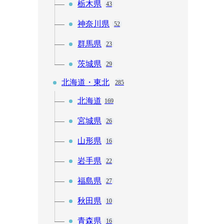
栃木県
43
神奈川県
52
群馬県
23
茨城県
29
北海道・東北
285
北海道
169
宮城県
26
山形県
16
岩手県
22
福島県
27
秋田県
10
青森県
16