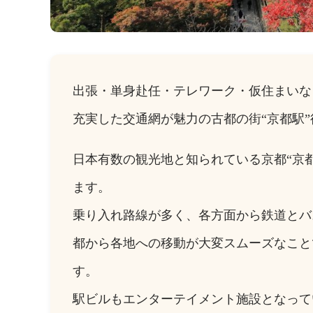
出張・単身赴任・テレワーク・仮住まいな
充実した交通網が魅力の古都の街“京都駅
日本有数の観光地と知られている京都“京
ます。
乗り入れ路線が多く、各方面から鉄道とバ
都から各地への移動が大変スムーズなこと
す。
駅ビルもエンターテイメント施設となって