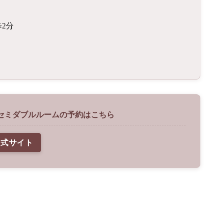
歩2分
 セミダブルルームの予約はこちら
公式サイト