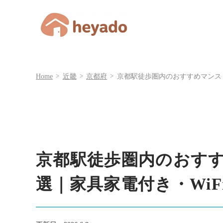
Home
近畿
京都府
京都駅徒歩圏内のおすすめマンスリ
京都駅徒歩圏内のおす
選｜家具家電付き・WiF