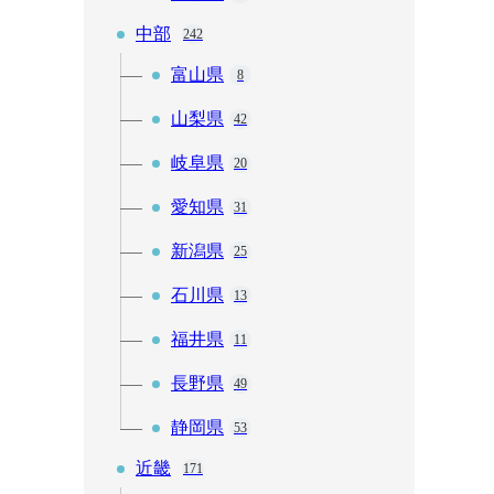
中部
242
富山県
8
山梨県
42
岐阜県
20
愛知県
31
新潟県
25
石川県
13
福井県
11
長野県
49
静岡県
53
近畿
171