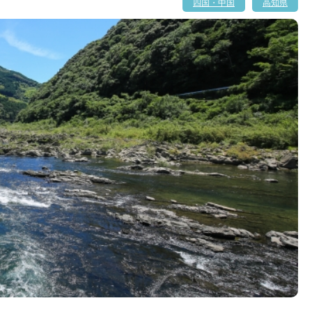
四国・中国
高知県