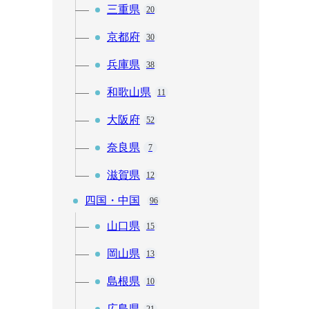
三重県
20
京都府
30
兵庫県
38
和歌山県
11
大阪府
52
奈良県
7
滋賀県
12
四国・中国
96
山口県
15
岡山県
13
島根県
10
広島県