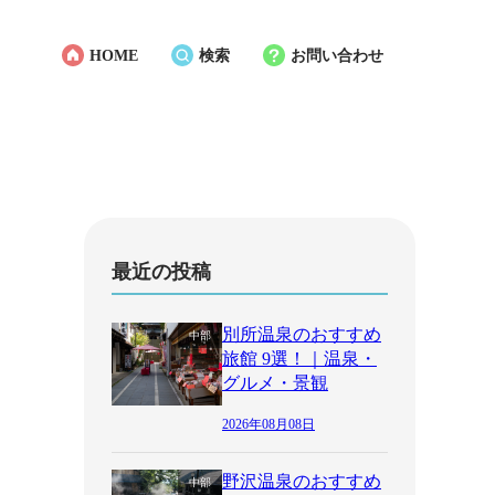
HOME
検索
お問い合わせ
最近の投稿
別所温泉のおすすめ
中部
旅館 9選！｜温泉・
グルメ・景観
2026年08月08日
野沢温泉のおすすめ
中部