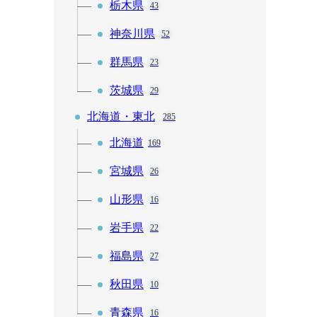
栃木県
43
神奈川県
52
群馬県
23
茨城県
29
北海道・東北
285
北海道
169
宮城県
26
山形県
16
岩手県
22
福島県
27
秋田県
10
青森県
16