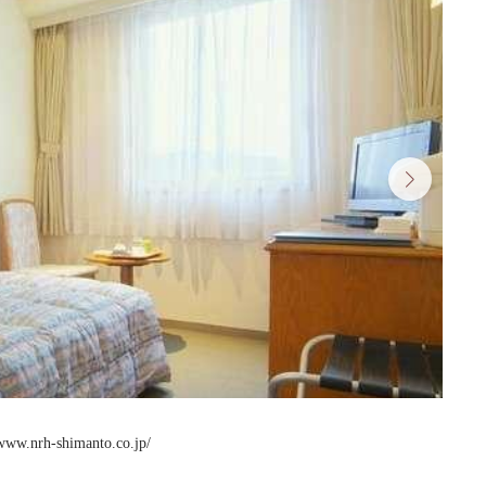
w.nrh-shimanto.co.jp/