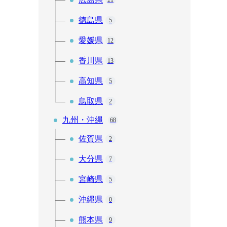
21
徳島県
5
愛媛県
12
香川県
13
高知県
5
鳥取県
2
九州・沖縄
68
佐賀県
2
大分県
7
宮崎県
5
沖縄県
0
熊本県
9