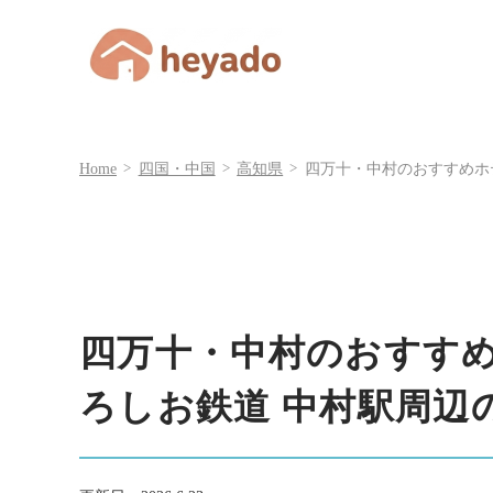
Home
四国・中国
高知県
四万十・中村のおすすめホ
四万十・中村のおすすめ
ろしお鉄道 中村駅周辺