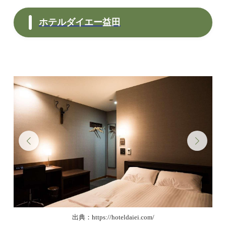
ホテルダイエー益田
出典：https://hoteldaiei.com/