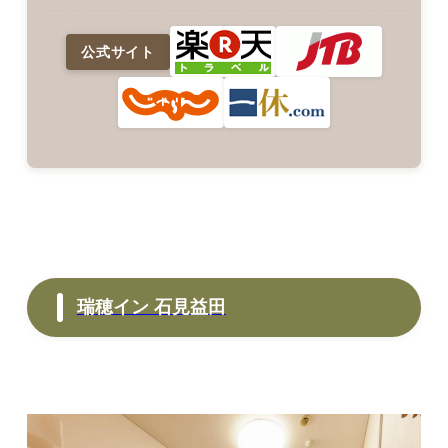
公式サイト
瑞穂イン 石見益田