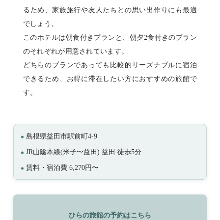
るため、家族旅行や友人たちとの思い出作りにも最適
でしょう。
このホテルは朝食付きプランと、朝夕2食付きのプラン
のそれぞれが用意されています。
どちらのプランであっても比較的リーズナブルに宿泊
できるため、お得に滞在したい方におすすめの旅館で
す。
島根県益田市駅前町4-9
JR山陰本線(米子〜益田) 益田 徒歩5分
賃料・宿泊費 6,270円〜
ひらの旅館の予約はこちら