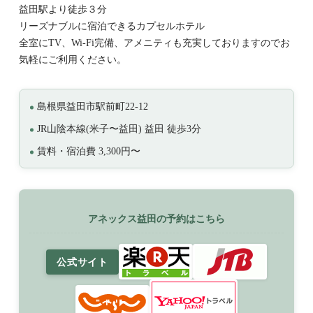
益田駅より徒歩３分
リーズナブルに宿泊できるカプセルホテル
全室にTV、Wi-Fi完備、アメニティも充実しておりますのでお
気軽にご利用ください。
島根県益田市駅前町22-12
JR山陰本線(米子〜益田) 益田 徒歩3分
賃料・宿泊費 3,300円〜
アネックス益田の予約はこちら
公式サイト