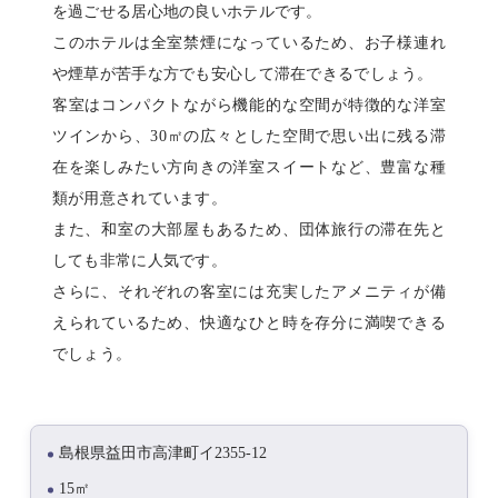
を過ごせる居心地の良いホテルです。
このホテルは全室禁煙になっているため、お子様連れ
や煙草が苦手な方でも安心して滞在できるでしょう。
客室はコンパクトながら機能的な空間が特徴的な洋室
ツインから、30㎡の広々とした空間で思い出に残る滞
在を楽しみたい方向きの洋室スイートなど、豊富な種
類が用意されています。
また、和室の大部屋もあるため、団体旅行の滞在先と
しても非常に人気です。
さらに、それぞれの客室には充実したアメニティが備
えられているため、快適なひと時を存分に満喫できる
でしょう。
島根県益田市高津町イ2355-12
15㎡