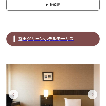
比較表
益田グリーンホテルモーリス