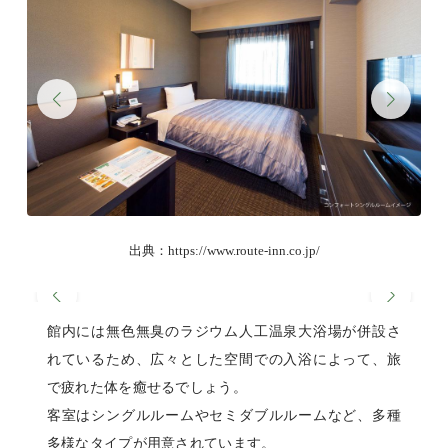
出典：https://www.route-inn.co.jp/
館内には無色無臭のラジウム人工温泉大浴場が併設さ
れているため、広々とした空間での入浴によって、旅
で疲れた体を癒せるでしょう。
客室はシングルルームやセミダブルルームなど、多種
多様なタイプが用意されています。