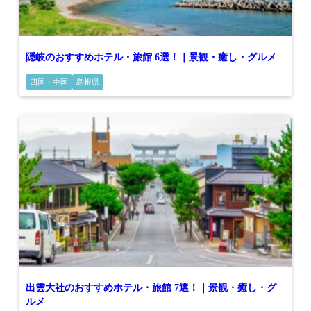
隠岐のおすすめホテル・旅館 6選！｜景観・癒し・グルメ
四国・中国
島根県
出雲大社のおすすめホテル・旅館 7選！｜景観・癒し・グ
ルメ