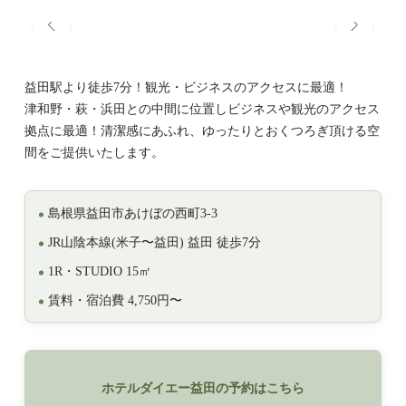
益田駅より徒歩7分！観光・ビジネスのアクセスに最適！
津和野・萩・浜田との中間に位置しビジネスや観光のアクセス
拠点に最適！清潔感にあふれ、ゆったりとおくつろぎ頂ける空
間をご提供いたします。
島根県益田市あけぼの西町3-3
JR山陰本線(米子〜益田) 益田 徒歩7分
1R・STUDIO 15㎡
賃料・宿泊費 4,750円〜
ホテルダイエー益田の予約はこちら