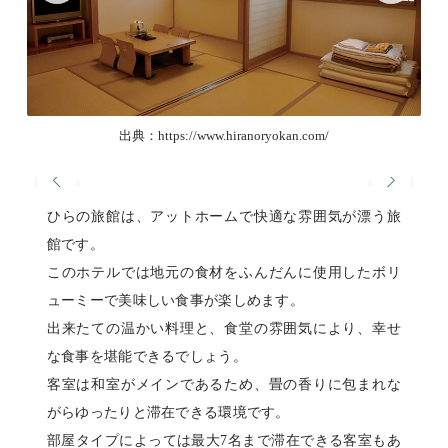
出典：https://www.hiranoryokan.com/
ひらの旅館は、アットホームで快適な雰囲気が漂う旅
館です。
このホテルでは地元の食材をふんだんに使用したボリ
ューミーで美味しい食事が楽しめます。
出来たての温かい料理と、食堂の雰囲気により、幸せ
な食事を堪能できるでしょう。
客室は和室がメインであるため、畳の香りに包まれな
がらゆったりと滞在できる環境です。
部屋タイプによっては最大7名まで滞在できる客室もあ