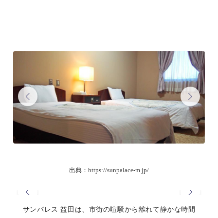
出典：https://sunpalace-m.jp/
サンパレス 益田は、市街の喧騒から離れて静かな時間