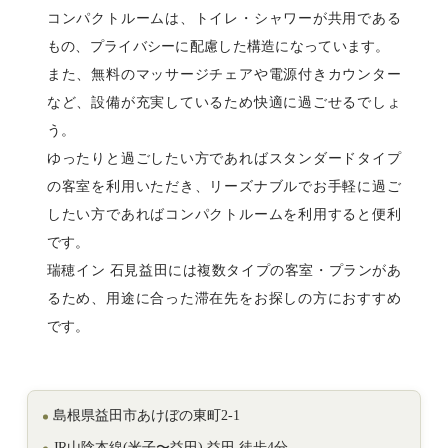
コンパクトルームは、トイレ・シャワーが共用である
もの、プライバシーに配慮した構造になっています。
また、無料のマッサージチェアや電源付きカウンター
など、設備が充実しているため快適に過ごせるでしょ
う。
ゆったりと過ごしたい方であればスタンダードタイプ
の客室を利用いただき、リーズナブルでお手軽に過ご
したい方であればコンパクトルームを利用すると便利
です。
瑞穂イン 石見益田には複数タイプの客室・プランがあ
るため、用途に合った滞在先をお探しの方におすすめ
です。
島根県益田市あけぼの東町2-1
JR山陰本線(米子〜益田) 益田 徒歩4分