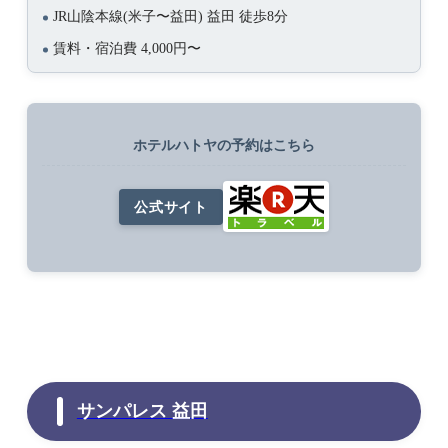
JR山陰本線(米子〜益田) 益田 徒歩8分
賃料・宿泊費 4,000円〜
ホテルハトヤの予約はこちら
公式サイト
サンパレス 益田