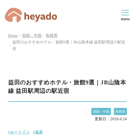
menu
Home
四国・中国
島根県
益田のおすすめホテル・旅館9選｜JR山陰本線 益田駅周辺の駅近
宿
益田のおすすめホテル・旅館9選｜JR山陰本
線 益田駅周辺の駅近宿
四国・中国
島根県
更新日：
2026.6.24
#ルートイン
#温泉