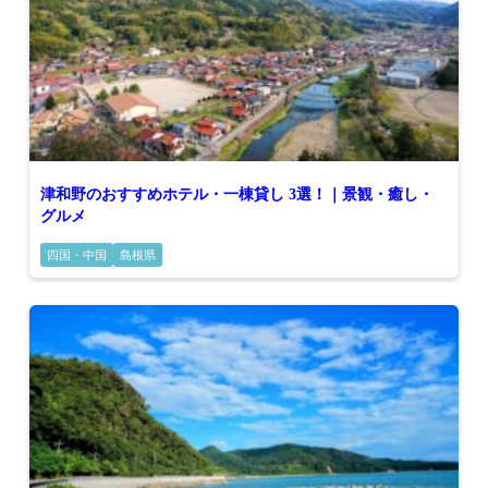
津和野のおすすめホテル・一棟貸し 3選！｜景観・癒し・
グルメ
四国・中国
島根県