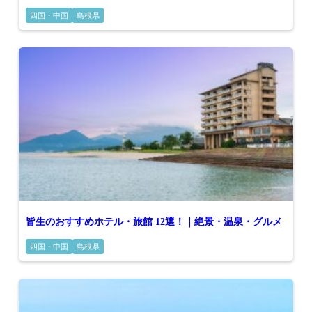
四国・中国
島根県
皆生のおすすめホテル・旅館 12選！｜絶景・温泉・グルメ
四国・中国
島根県