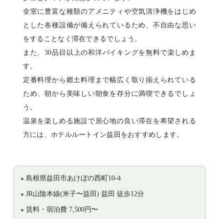
全室に豊富な種類のアメニティや空気清浄機をはじめ
とした各種設備が備えられているため、不自由な思い
をすることなく滞在できるでしょう。
また、30品目以上の和洋バイキングを無料で楽しめま
す。
定番料理から郷土料理まで幅広く取り揃えられている
ため、朝から美味しい朝食を存分に満喫できるでしょ
う。
温泉を楽しめる施設で居心地の良い滞在を希望される
方には、ホテルルートイン益田をおすすめします。
島根県益田市あけぼの西町10-4
JR山陰本線(米子〜益田) 益田 徒歩12分
賃料・宿泊費 7,500円〜