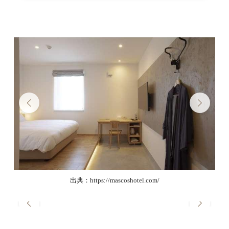
出典：https://mascoshotel.com/