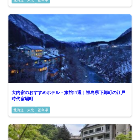
北海道・東北
福島県
大内宿のおすすめホテル・旅館11選｜福島県下郷町の江戸
時代宿場町
北海道・東北
福島県