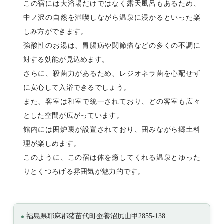
この宿には大浴場だけではなく露天風呂もあるため、
中ノ沢の自然を満喫しながら温泉に浸かるといった楽
しみ方ができます。
強酸性のお湯は、胃腸病や関節痛などの多くの不調に
対する効能が見込めます。
さらに、殺菌力があるため、レジオネラ菌を心配せず
に安心して入浴できるでしょう。
また、客室は和室で統一されており、どの客室も広々
とした空間が広がっています。
館内には囲炉裏が設置されており、囲みながら郷土料
理が楽しめます。
このように、この宿は体を癒してくれる温泉とゆった
りとくつろげる雰囲気が魅力的です。
福島県耶麻郡猪苗代町蚕養沼尻山甲2855-138