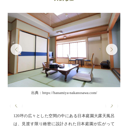
出典：https://hanamiya-nakanosawa.com/
120坪の広々とした空間の中にある日本庭園大露天風呂
は、見渡す限り緻密に設計された日本庭園が広がって