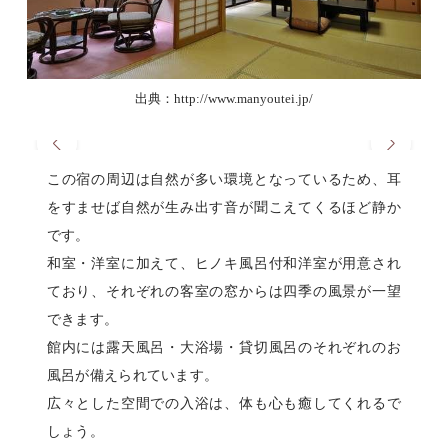
出典：http://www.manyoutei.jp/
この宿の周辺は自然が多い環境となっているため、耳
をすませば自然が生み出す音が聞こえてくるほど静か
です。
和室・洋室に加えて、ヒノキ風呂付和洋室が用意され
ており、それぞれの客室の窓からは四季の風景が一望
できます。
館内には露天風呂・大浴場・貸切風呂のそれぞれのお
風呂が備えられています。
広々とした空間での入浴は、体も心も癒してくれるで
しょう。