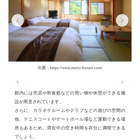
出典：https://www.meito-bonari.com/
館内には売店や和食処などの買い物や休憩ができる施
設が用意されています。
さらに、カラオケルームやクラブなどの遊びの空間の
他、テニスコートやゲートボール場など運動できる場
所もあるため、滞在中の空き時間を存分に満喫できる
でしょう。