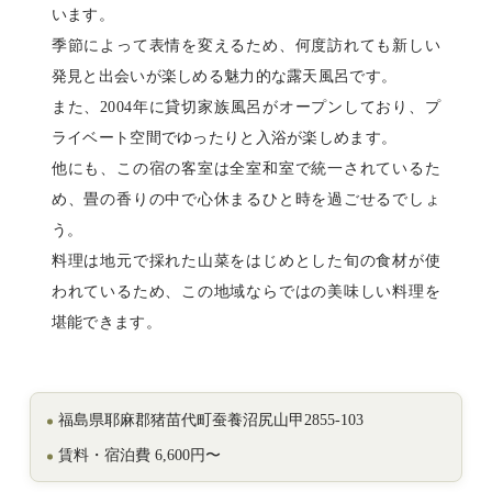
います。
季節によって表情を変えるため、何度訪れても新しい
発見と出会いが楽しめる魅力的な露天風呂です。
また、2004年に貸切家族風呂がオープンしており、プ
ライベート空間でゆったりと入浴が楽しめます。
他にも、この宿の客室は全室和室で統一されているた
め、畳の香りの中で心休まるひと時を過ごせるでしょ
う。
料理は地元で採れた山菜をはじめとした旬の食材が使
われているため、この地域ならではの美味しい料理を
堪能できます。
福島県耶麻郡猪苗代町蚕養沼尻山甲2855-103
賃料・宿泊費 6,600円〜