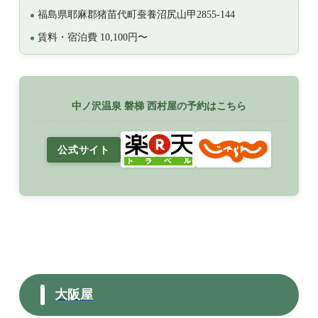
福島県耶麻郡猪苗代町蚕養沼尻山甲2855-144
賃料・宿泊費 10,100円〜
中ノ沢温泉 磐梯 西村屋の予約はこちら
公式サイト
大阪屋