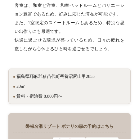
客室は、和室と洋室、和室ベッドルームとバリエーシ
ョン豊富であるため、好みに応じた滞在が可能です。
また、1室限定のスイートルームもあるため、特別な思
い出作りにも最適です。
快適に過ごせる環境が整っているため、日々の疲れを
癒しながら心休まるひと時を過ごせるでしょう。
福島県耶麻郡猪苗代町蚕養沼尻山甲2855
20㎡
賃料・宿泊費 8,800円〜
磐梯名湯リゾート ボナリの森の予約はこちら