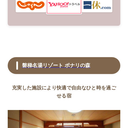
磐梯名湯リゾート ボナリの森
充実した施設により快適で自由なひと時を過ご
せる宿