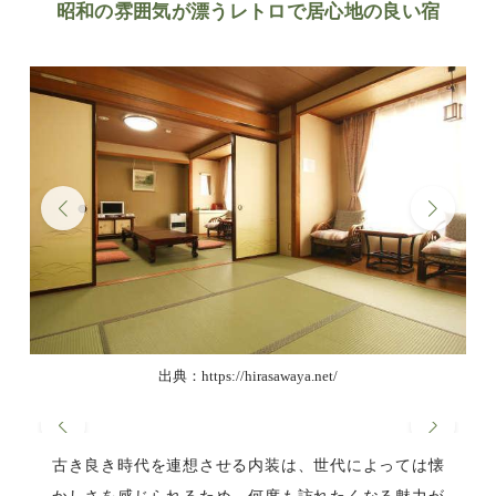
昭和の雰囲気が漂うレトロで居心地の良い宿
出典：https://hirasawaya.net/
古き良き時代を連想させる内装は、世代によっては懐