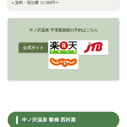
賃料・宿泊費 12,500円〜
中ノ沢温泉 平澤屋旅館の予約はこちら
公式サイト
中ノ沢温泉 磐梯 西村屋