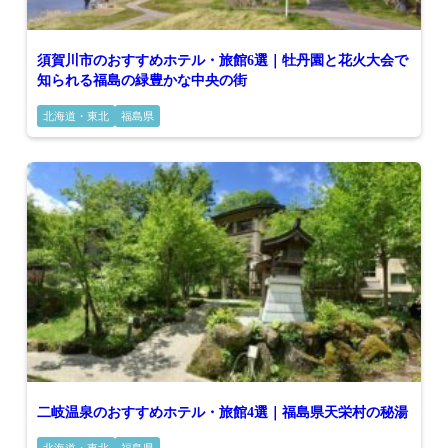
須賀川市のおすすめホテル・旅館6選｜牡丹園と花火大会で
知られる福島の緑豊かな中央の街
北海道・東北
福島県
二岐温泉のおすすめホテル・旅館4選｜福島県天栄村の秘湯