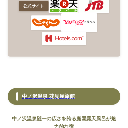
公式サイト
中ノ沢温泉 花見屋旅館
中ノ沢温泉随一の広さを誇る庭園露天風呂が魅
力的な宿