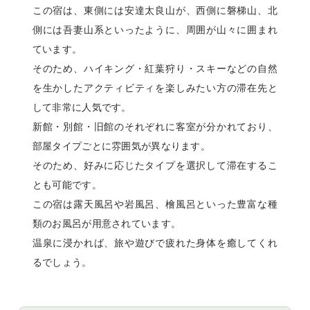
この宿は、東側には安達太良山が、西側に磐梯山、北
側には吾妻山系といったように、周囲が山々に囲まれ
ています。
そのため、ハイキング・紅葉狩り・スキーなどの自然
を生かしたアクティビティを楽しみたい方の滞在先と
して非常に人気です。
新館・別館・旧館のそれぞれに客室が分かれており、
部屋タイプごとに雰囲気が異なります。
そのため、好みに応じたタイプを選択して滞在するこ
とも可能です。
この宿は露天風呂や岩風呂、檜風呂といった豊富な種
類のお風呂が用意されています。
温泉に浸かれば、旅や遊びで疲れた身体を癒してくれ
るでしょう。