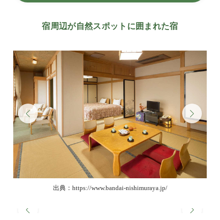
宿周辺が自然スポットに囲まれた宿
出典：https://www.bandai-nishimuraya.jp/