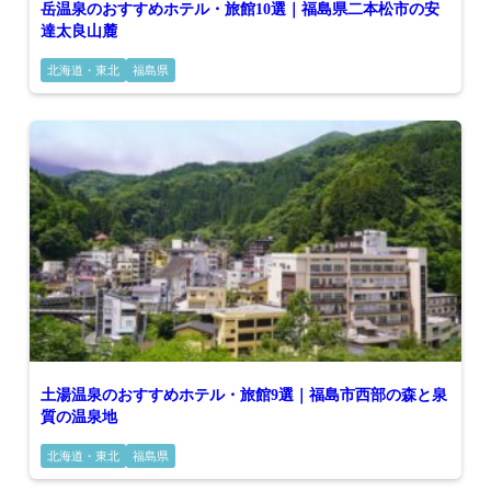
岳温泉のおすすめホテル・旅館10選｜福島県二本松市の安
達太良山麓
北海道・東北
福島県
土湯温泉のおすすめホテル・旅館9選｜福島市西部の森と泉
質の温泉地
北海道・東北
福島県