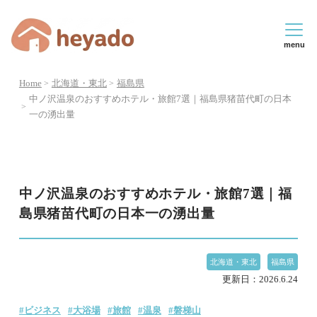
menu
Home
北海道・東北
福島県
中ノ沢温泉のおすすめホテル・旅館7選｜福島県猪苗代町の日本
一の湧出量
中ノ沢温泉のおすすめホテル・旅館7選｜福
島県猪苗代町の日本一の湧出量
北海道・東北
福島県
更新日：
2026.6.24
#ビジネス
#大浴場
#旅館
#温泉
#磐梯山