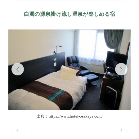
白濁の源泉掛け流し温泉が楽しめる宿
出典：https://www.hotel-osakaya.com/