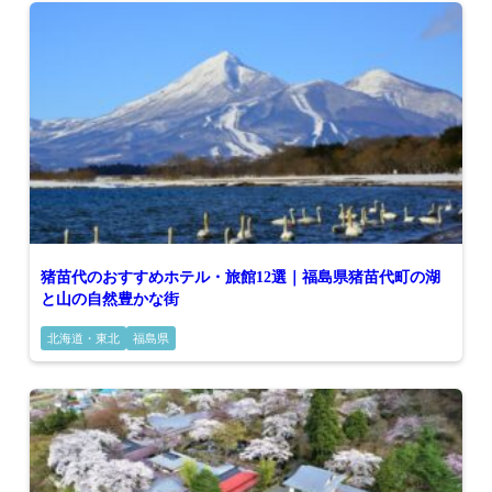
猪苗代のおすすめホテル・旅館12選｜福島県猪苗代町の湖
と山の自然豊かな街
北海道・東北
福島県