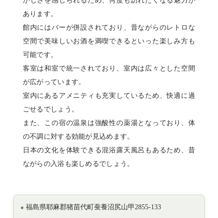
かしさを感じられるため、何度も訪れたくなる魅力が
あります。
館内にはバーが併設されており、昔ながらのレトロな
空間で美味しいお酒を満喫できるといった楽しみ方も
可能です。
客室は和室で統一されており、室内は広々とした空間
が広がっています。
室内にあるアメニティも充実しているため、快適に過
ごせるでしょう。
また、この宿の温泉は強酸性の薬湯となっており、体
の不調に対する効能が見込めます。
日本の文化を体験できる混浴露天風呂もあるため、昔
ながらの入浴も楽しめるでしょう。
福島県耶麻郡猪苗代町蚕養沼尻山甲2855-133