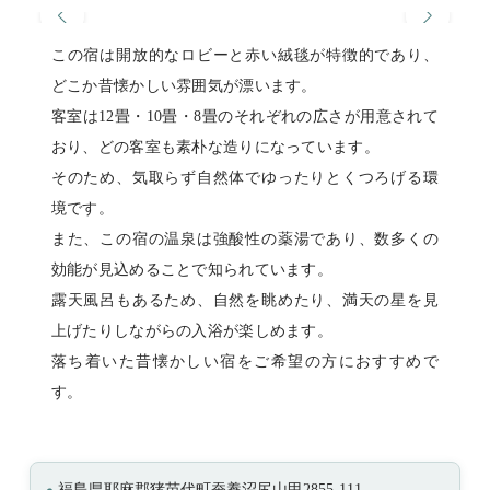
この宿は開放的なロビーと赤い絨毯が特徴的であり、
どこか昔懐かしい雰囲気が漂います。
客室は12畳・10畳・8畳のそれぞれの広さが用意されて
おり、どの客室も素朴な造りになっています。
そのため、気取らず自然体でゆったりとくつろげる環
境です。
また、この宿の温泉は強酸性の薬湯であり、数多くの
効能が見込めることで知られています。
露天風呂もあるため、自然を眺めたり、満天の星を見
上げたりしながらの入浴が楽しめます。
落ち着いた昔懐かしい宿をご希望の方におすすめで
す。
福島県耶麻郡猪苗代町蚕養沼尻山甲2855-111