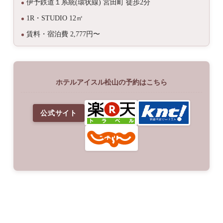
伊予鉄道１系統(環状線) 宮田町 徒歩2分
1R・STUDIO 12㎡
賃料・宿泊費 2,777円〜
ホテルアイスル松山の予約はこちら
公式サイト