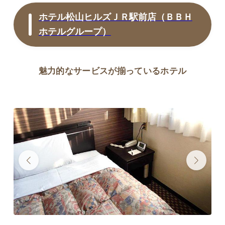
ホテル松山ヒルズＪＲ駅前店（ＢＢＨ
ホテルグループ）
魅力的なサービスが揃っているホテル