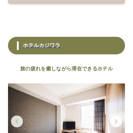
ホテルカジワラ
旅の疲れを癒しながら滞在できるホテル