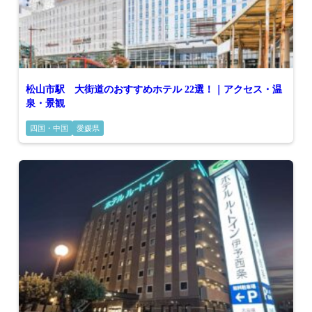
松山市駅 大街道のおすすめホテル 22選！｜アクセス・温
泉・景観
四国・中国
愛媛県