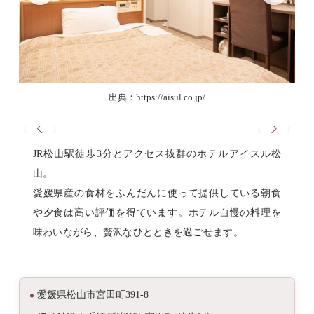
出典：https://aisul.co.jp/
JR松山駅徒歩3分とアクセス抜群のホテルアイスル松
山。
愛媛県産の食材をふんだんに使って提供している朝食
や夕食は高い評価を得ています。ホテル自慢の料理を
味わいながら、贅沢なひとときを過ごせます。
愛媛県松山市宮田町391-8