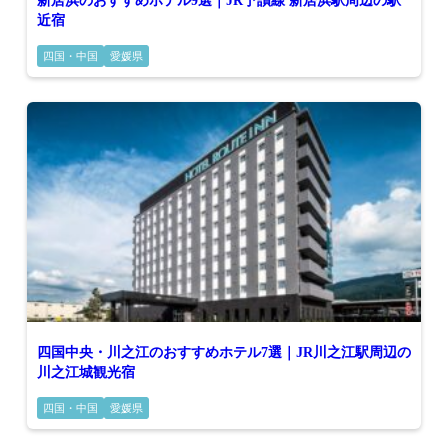
新居浜のおすすめホテル9選｜JR予讃線 新居浜駅周辺の駅
近宿
四国・中国
愛媛県
四国中央・川之江のおすすめホテル7選｜JR川之江駅周辺の
川之江城観光宿
四国・中国
愛媛県