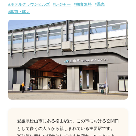
#ホテルクラウンヒルズ
#レジャー
#朝食無料
#温泉
#駅前・駅近
愛媛県松山市にある松山駅は、この市における玄関口
として多くの人々から親しまれている主要駅です。
2024年に新たな駅舎として生まれ変わったことによ