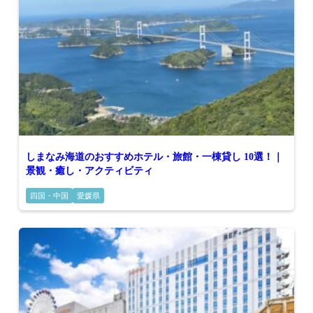
しまなみ海道のおすすめホテル・旅館・一棟貸し 10選！｜
景観・癒し・アクティビティ
四国・中国
愛媛県