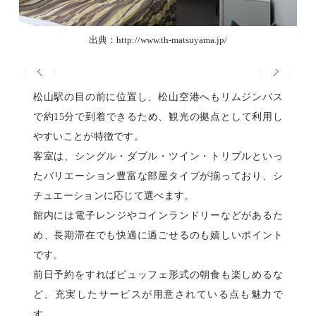
出典：http://www.th-matsuyama.jp/
松山駅の目の前に位置し、松山空港へもリムジンバス
で約15分で到着できるため、観光の拠点として利用し
やすいことが特徴です。
客室は、シングル・ダブル・ツイン・トリプルといっ
たバリエーション豊富な部屋タイプが揃っており、シ
チュエーションに応じて選べます。
館内には電子レンジやコインランドリーなどがあるた
め、長期滞在でも快適に過ごせるのも嬉しいポイント
です。
前日予約をすればビュッフェ形式の朝食も楽しめるな
ど、充実したサービスが用意されている点も魅力で
す。