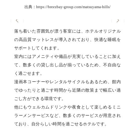
出典：https://breezbay-group.com/matsuyama-hills/
落ち着いた雰囲気が漂う客室には、ホテルオリジナル
の高品質マットレスが導入されており、快適な睡眠を
サポートしてくれます。
室内にはアメニティや備品が充実していることに加え
て、数多くの貸し出し品が揃っているため、不自由な
く過ごせます。
漫画本コーナーやレンタルサイクルもあるため、館内
でゆったりと過ごす時間から近隣の散策まで幅広い過
ごし方ができる環境です。
他にもウェルカムドリンクや夜食として楽しめるミニ
ラーメンサービスなど、数多くのサービスが用意され
ており、自分らしい時間を過ごせるホテルです。