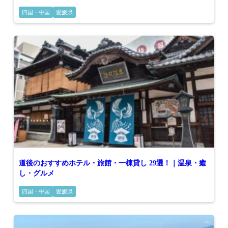
四国・中国
愛媛県
道後のおすすめホテル・旅館・一棟貸し 29選！｜温泉・癒
し・グルメ
四国・中国
愛媛県