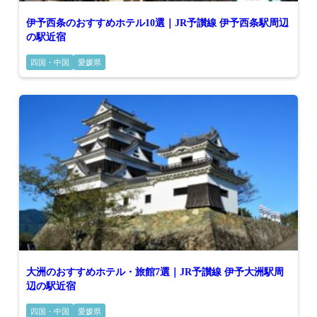
伊予西条のおすすめホテル10選｜JR予讃線 伊予西条駅周辺
の駅近宿
四国・中国
愛媛県
大洲のおすすめホテル・旅館7選｜JR予讃線 伊予大洲駅周
辺の駅近宿
四国・中国
愛媛県