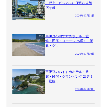
｜観光・ビジネスに便利な人気
宿を厳...
2026年07月31日
南伊豆のおすすめホテル・旅
中部
館・民宿・コテージ 25選！｜景
観・グ...
2026年07月30日
西伊豆のおすすめホテル・旅
中部
館・民宿・グランピング 28選！
｜景観...
2026年07月29日