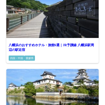
八幡浜のおすすめホテル・旅館6選｜JR予讃線 八幡浜駅周
辺の駅近宿
四国・中国
愛媛県