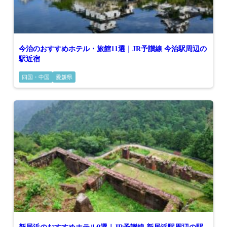
今治のおすすめホテル・旅館11選｜JR予讃線 今治駅周辺の
駅近宿
四国・中国
愛媛県