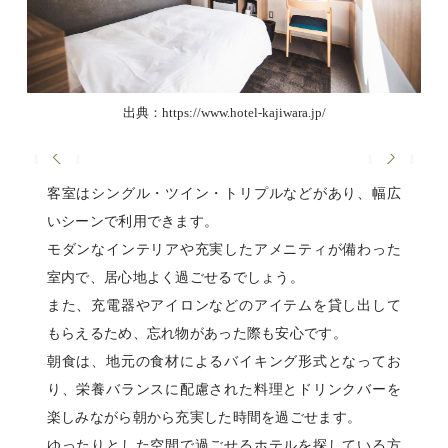
出典：https://www.hotel-kajiwara.jp/
客室はシングル・ツイン・トリプルなどがあり、幅広
いシーンで利用できます。
モダンなインテリアや充実したアメニティが備わった
室内で、居心地よく過ごせるでしょう。
また、充電器やアイロンなどのアイテムを貸し出して
もらえるため、忘れ物があった際も安心です。
朝食は、地元の食材によるバイキング形式となってお
り、栄養バランスに配慮された料理とドリンクバーを
楽しみながら朝から充実した時間を過ごせます。
ゆったりとした空間で過ごせるホテルを探している方