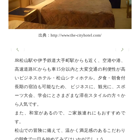
出典：http://www.the-cityhotel.com/
JR松山駅や伊予鉄道大手町駅からも近く、空港や港、
高速道路ICからも車15分以内と大変交通の利便性が高
いビジネスホテル・松山シティホテル。夕食・朝食付
長期の宿泊も可能なため、 ビジネスに、観光に、スポ
ーツ大会、学会にとさまざまな滞在スタイルの方々か
ら人気です。
また、和室があるので、ご家族連れにもおすすめで
す。
松山での冒険に備えて、温かく満足感のあるこだわり
の朝食で一日を始めてみてはいかがでしょう。