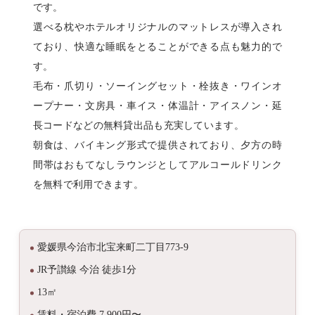
です。
選べる枕やホテルオリジナルのマットレスが導入され
ており、快適な睡眠をとることができる点も魅力的で
す。
毛布・爪切り・ソーイングセット・栓抜き・ワインオ
ープナー・文房具・車イス・体温計・アイスノン・延
長コードなどの無料貸出品も充実しています。
朝食は、バイキング形式で提供されており、夕方の時
間帯はおもてなしラウンジとしてアルコールドリンク
を無料で利用できます。
愛媛県今治市北宝来町二丁目773-9
JR予讃線 今治 徒歩1分
13㎡
賃料・宿泊費 7,900円〜