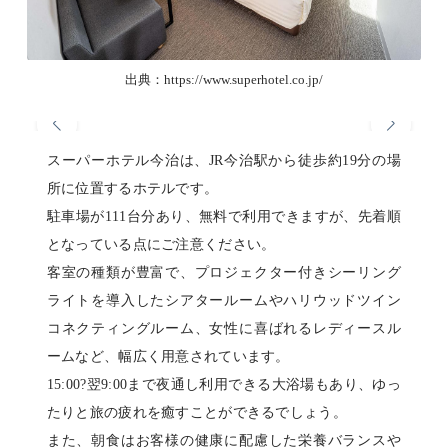
出典：https://www.superhotel.co.jp/
スーパーホテル今治は、JR今治駅から徒歩約19分の場
所に位置するホテルです。
駐車場が111台分あり、無料で利用できますが、先着順
となっている点にご注意ください。
客室の種類が豊富で、プロジェクター付きシーリング
ライトを導入したシアタールームやハリウッドツイン
コネクティングルーム、女性に喜ばれるレディースル
ームなど、幅広く用意されています。
15:00?翌9:00まで夜通し利用できる大浴場もあり、ゆっ
たりと旅の疲れを癒すことができるでしょう。
また、朝食はお客様の健康に配慮した栄養バランスや