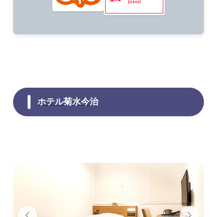
ホテル菊水今治