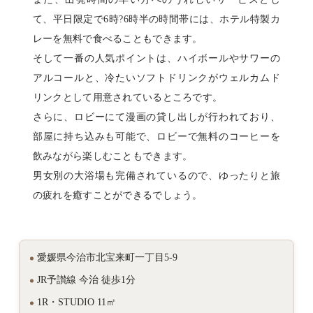
て、平日限定で6時?6時半の時間帯には、ホテル特製カ
レーを無料で食べることもできます。
そして一番の人気ポイントは、ハイボールやサワーの
アルコールと、冷たいソフトドリンクがウェルカムド
リンクとして用意されているところです。
さらに、ロビーにて漫画の貸し出しが行われており、
部屋に持ち込みも可能で、ロビーで無料のコーヒーを
飲みながら楽しむこともできます。
男女別の大浴場も完備されているので、ゆったりと旅
の疲れを癒すことができるでしょう。
愛媛県今治市北宝来町一丁目5-9
JR予讃線 今治 徒歩1分
1R・STUDIO 11㎡