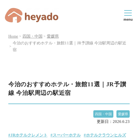
menu
Home
四国・中国
愛媛県
今治のおすすめホテル・旅館11選｜JR予讃線 今治駅周辺の駅近
宿
今治のおすすめホテル・旅館11選｜JR予讃
線 今治駅周辺の駅近宿
四国・中国
愛媛県
更新日：
2026.6.23
#JRホテルクレメント
#スーパーホテル
#ホテルクラウンヒルズ