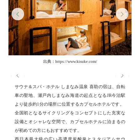
出典：https://www.kisuke.com/
サウナ＆スパ・ホテル しまなみ温泉 喜助の宿は、自転
車の聖地、瀬戸内しまなみ海道の起点となるJR今治駅
より徒歩約1分の場所に位置するカプセルホテルです。
全国初となるサイクリングをコンセプトにした充実な
設備とオシャレな空間で、カプセルホテルに泊まるの
が初めての方にもおすすめです。
西日本最大級の広い高濃度炭酸泉とスタジアムサウ