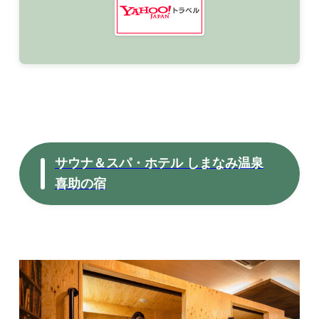
サウナ＆スパ・ホテル しまなみ温泉
喜助の宿