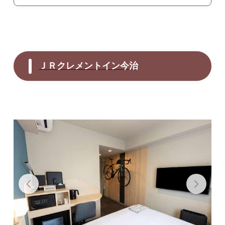
ＪＲクレメントイン今治