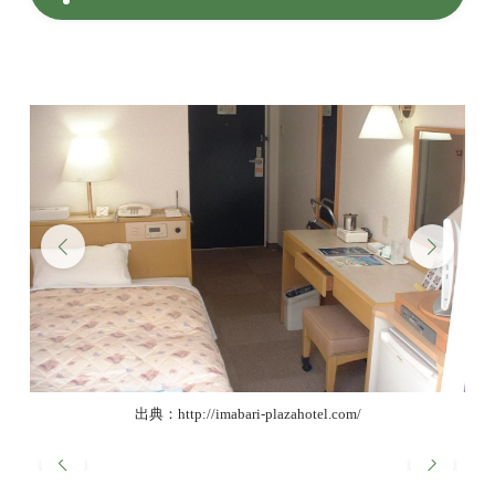
出典：http://imabari-plazahotel.com/