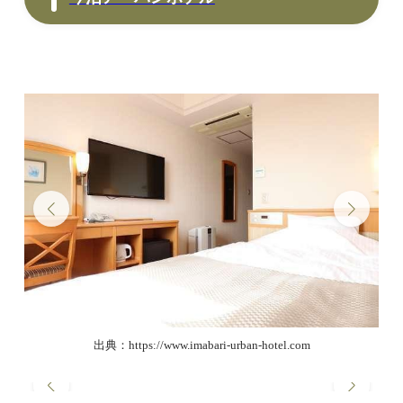
出典：https://www.imabari-urban-hotel.com