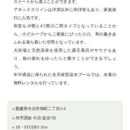
スイートから選ぶことができます。
アネックスツインは洋室以外に和洋室もあり、家族旅
行に人気です。
和室も10畳と4.5畳の二間タイプとなっていることか
ら、小グループからご家族にぴったりの、和の趣きあ
ふれる落ち着いた空間となっています。
大浴場と天然温泉を使用した露天風呂やサウナもあ
り、旅の疲れをゆったりと癒すことができるでしょ
う。
年中適温に保たれた全天候型温水プールでは、水着の
無料レンタルも行っています。
愛媛県今治市旭町二丁目3-4
JR予讃線 今治 徒歩7分
1R・STUDIO 10㎡