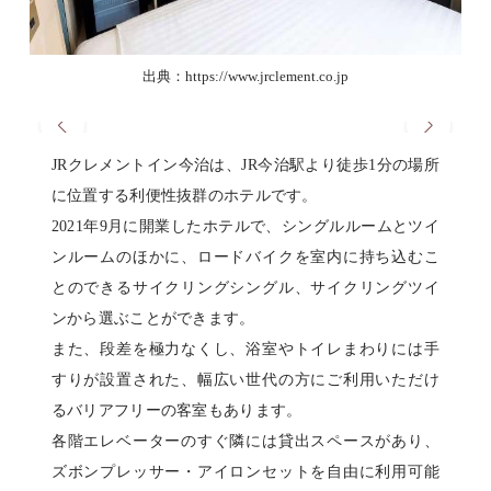
出典：https://www.jrclement.co.jp
JRクレメントイン今治は、JR今治駅より徒歩1分の場所
に位置する利便性抜群のホテルです。
2021年9月に開業したホテルで、シングルルームとツイ
ンルームのほかに、ロードバイクを室内に持ち込むこ
とのできるサイクリングシングル、サイクリングツイ
ンから選ぶことができます。
また、段差を極力なくし、浴室やトイレまわりには手
すりが設置された、幅広い世代の方にご利用いただけ
るバリアフリーの客室もあります。
各階エレベーターのすぐ隣には貸出スペースがあり、
ズボンプレッサー・アイロンセットを自由に利用可能