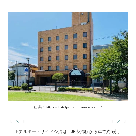
出典：https://hotelportside-imabari.info/
ホテルポートサイド今治は、JR今治駅から車で約5分、