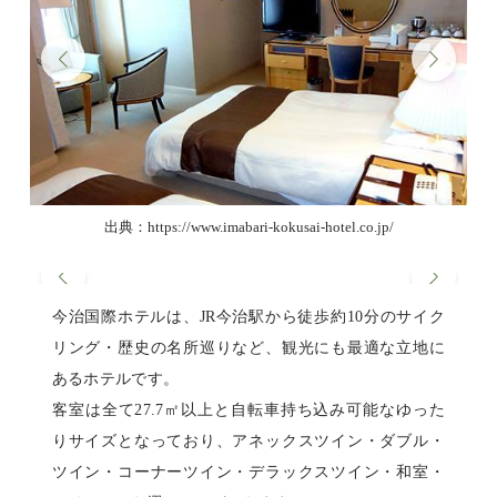
出典：https://www.imabari-kokusai-hotel.co.jp/
今治国際ホテルは、JR今治駅から徒歩約10分のサイク
リング・歴史の名所巡りなど、観光にも最適な立地に
あるホテルです。
客室は全て27.7㎡以上と自転車持ち込み可能なゆった
りサイズとなっており、アネックスツイン・ダブル・
ツイン・コーナーツイン・デラックスツイン・和室・