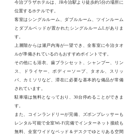
今治プラザホテルは、JR今治駅より徒歩約5分の場所に
位置するホテルです。
客室はシングルルーム、ダブルルーム、ツインルーム
とダブルベッドが置かれたシングルルームLがありま
す。
上層階からは瀬戸内海が一望でき、全客室に今治タオ
ルが準備されているのもおすすめポイントです。
その他にも浴衣、歯ブラシセット、シャンプー、リン
ス、ドライヤー、ボディーソープ、タオル、スリッ
パ、カミソリなど、滞在に必要な基本的な備品が常備
されています。
駐車場は無料となっており、30台停めることができま
す。
また、コインランドリーが完備、ズボンプレッサーも
レンタル可能で全室Wi-Fi完備でインターネット接続も
無料、全室ワイドなベッド＆デスクでゆとりある空間