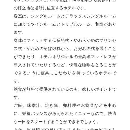
の好立地な場所に位置するホテルです。
客室は、シングルルームとデラックスシングルルーム
に加えてツインルームとトリプルルーム、和室があり
ます。
身体にフィットする低反発枕・やわらかめのプリンセ
ス枕・かためのそば殻枕から、お好みの枕を選ぶこと
ができたり、ホテルオリジナルの最高級マットレスが
導入されていたりするなど、快適な睡眠をとることが
できるように寝具にこだわりを持っているホテルで
す。
朝食が無料で提供されているのも、嬉しいポイントで
す。
ご飯、味噌汁、焼き魚、卵料理やお惣菜などを中心
に、栄養バランスが考えられたメニューなので、快適
な一日をスタートすることができるでしょう。
また、出発時間の早い方へのうれしいサービスとし