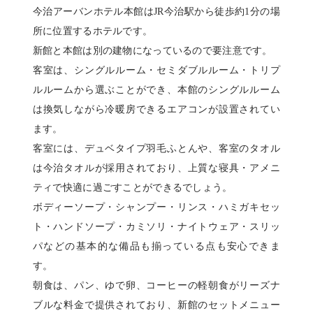
今治アーバンホテル本館はJR今治駅から徒歩約1分の場
所に位置するホテルです。
新館と本館は別の建物になっているので要注意です。
客室は、シングルルーム・セミダブルルーム・トリプ
ルルームから選ぶことができ、本館のシングルルーム
は換気しながら冷暖房できるエアコンが設置されてい
ます。
客室には、デュベタイプ羽毛ふとんや、客室のタオル
は今治タオルが採用されており、上質な寝具・アメニ
ティで快適に過ごすことができるでしょう。
ボディーソープ・シャンプー・リンス・ハミガキセッ
ト・ハンドソープ・カミソリ・ナイトウェア・スリッ
パなどの基本的な備品も揃っている点も安心できま
す。
朝食は、パン、ゆで卵、コーヒーの軽朝食がリーズナ
ブルな料金で提供されており、新館のセットメニュー