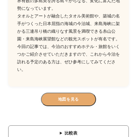
界有数の多島美を誇る島々からなる、変化に富んだ地
勢になっています。
タオルとアートが融合したタオル美術館や、築城の名
手がつくった日本屈指の海城の今治城、来島海峡に架
かる三連吊り橋の織りなす風景を満喫できる糸山公
園・来島海峡展望館などの観光スポットが有名です。
今回の記事では、今治のおすすめホテル・旅館をいく
つかご紹介させていただきますので、これから今治を
訪れる予定のある方は、ぜひ参考にしてみてくださ
い。
地図を見る
比較表