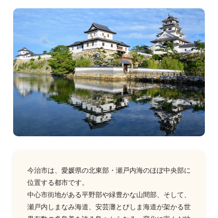
今治市は、愛媛県の北東部・瀬戸内海のほぼ中央部に
位置する都市です。
中心市街地がある平野部や緑豊かな山間部、そして、
瀬戸内しまなみ海道、安芸灘とびしま海道が架かる世